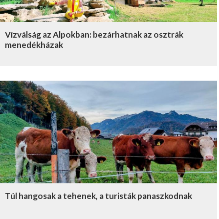
Vízválság az Alpokban: bezárhatnak az osztrák
menedékházak
Túl hangosak a tehenek, a turisták panaszkodnak