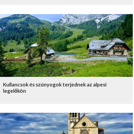
Kullancsok és szúnyogok terjednek az alpesi
legelőkön