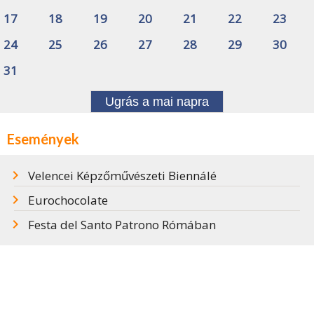
17
18
19
20
21
22
23
24
25
26
27
28
29
30
31
Ugrás a mai napra
Események
Velencei Képzőművészeti Biennálé
Eurochocolate
Festa del Santo Patrono Rómában