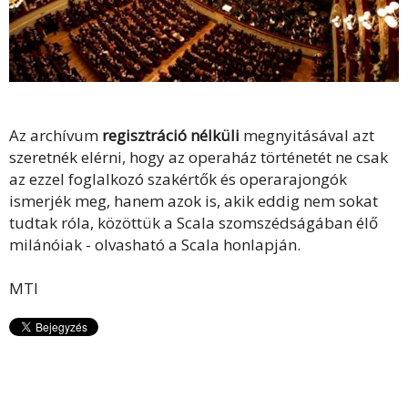
Az archívum
regisztráció nélküli
megnyitásával azt
szeretnék elérni, hogy az operaház történetét ne csak
az ezzel foglalkozó szakértők és operarajongók
ismerjék meg, hanem azok is, akik eddig nem sokat
tudtak róla, közöttük a Scala szomszédságában élő
milánóiak - olvasható a Scala honlapján.
MTI