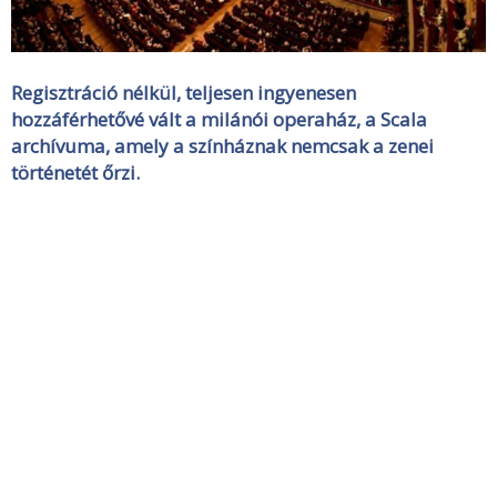
Regisztráció nélkül, teljesen ingyenesen
hozzáférhetővé vált a milánói operaház, a Scala
archívuma, amely a színháznak nemcsak a zenei
történetét őrzi.