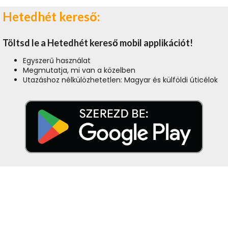
Hetedhét kereső:
Töltsd le a Hetedhét kereső mobil applikációt!
Egyszerű használat
Megmutatja, mi van a közelben
Utazáshoz nélkülözhetetlen: Magyar és külföldi úticélok