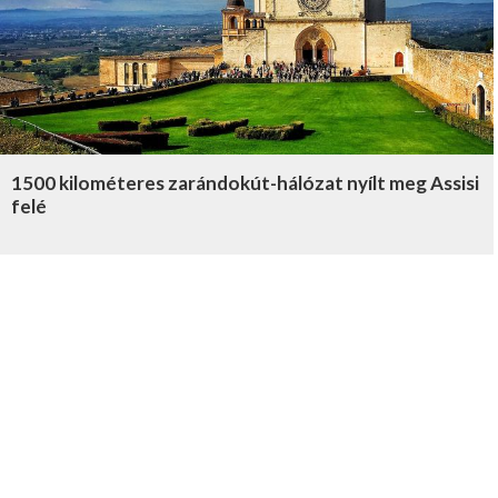
1500 kilométeres zarándokút-hálózat nyílt meg Assisi
felé