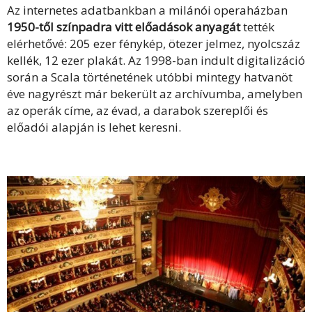
Az internetes adatbankban a milánói operaházban
1950-től színpadra vitt előadások anyagát
tették
elérhetővé: 205 ezer fénykép, ötezer jelmez, nyolcszáz
kellék, 12 ezer plakát. Az 1998-ban indult digitalizáció
során a Scala történetének utóbbi mintegy hatvanöt
éve nagyrészt már bekerült az archívumba, amelyben
az operák címe, az évad, a darabok szereplői és
előadói alapján is lehet keresni.