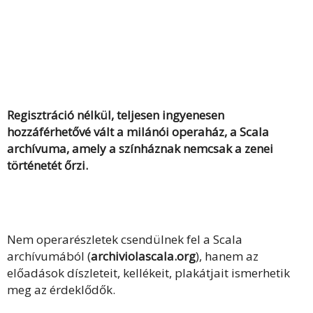
Regisztráció nélkül, teljesen ingyenesen
hozzáférhetővé vált a milánói operaház, a Scala
archívuma, amely a színháznak nemcsak a zenei
történetét őrzi.
Nem operarészletek csendülnek fel a Scala
archívumából (
archiviolascala.org
), hanem az
előadások díszleteit, kellékeit, plakátjait ismerhetik
meg az érdeklődők.