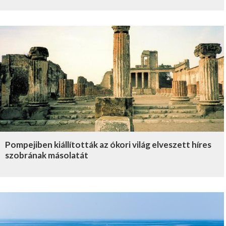
Pompejiben kiállították az ókori világ elveszett híres
szobrának másolatát