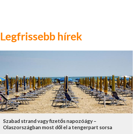
Legfrissebb hírek
Szabad strand vagy fizetős napozóágy –
Olaszországban most dől el a tengerpart sorsa