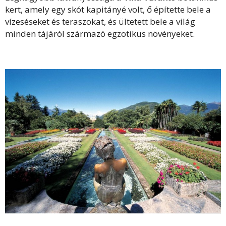
kert, amely egy skót kapitányé volt, ő építette bele a
vízeséseket és teraszokat, és ültetett bele a világ
minden tájáról származó egzotikus növényeket.