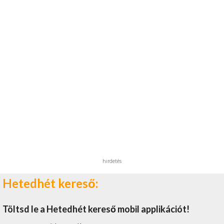
hirdetés
Hetedhét kereső:
Töltsd le a Hetedhét kereső mobil applikációt!