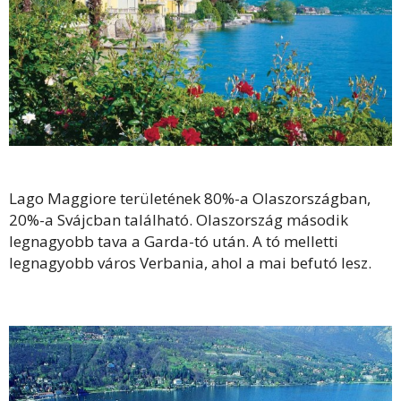
Lago Maggiore területének 80%-a Olaszországban,
20%-a Svájcban található. Olaszország második
legnagyobb tava a Garda-tó után. A tó melletti
legnagyobb város Verbania, ahol a mai befutó lesz.