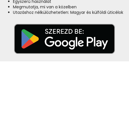
Egyszerű használat
Megmutatja, mi van a közelben
Utazáshoz nélkülözhetetlen: Magyar és külföldi úticélok