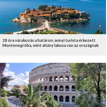
28 óra várakozás a határon: annyi turista érkezett
Montenegróba, mint ahány lakosa van az országnak