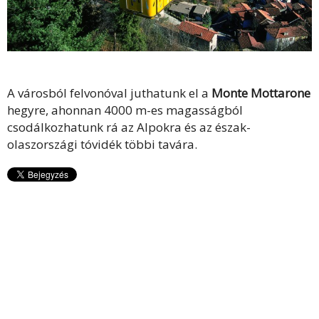
A városból felvonóval juthatunk el a
Monte Mottarone
hegyre, ahonnan 4000 m-es magasságból
csodálkozhatunk rá az Alpokra és az észak-
olaszországi tóvidék többi tavára.