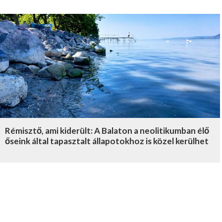
Rémisztő, ami kiderült: A Balaton a neolitikumban élő
őseink által tapasztalt állapotokhoz is közel kerülhet