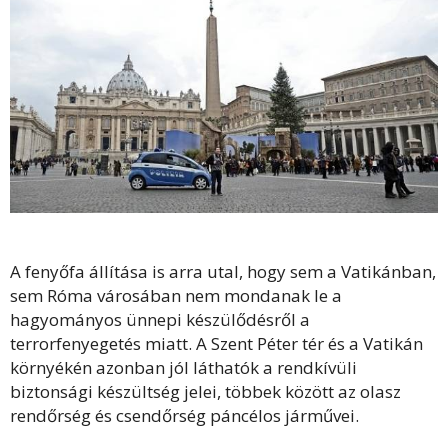
A fenyőfa állítása is arra utal, hogy sem a Vatikánban,
sem Róma városában nem mondanak le a
hagyományos ünnepi készülődésről a
terrorfenyegetés miatt. A Szent Péter tér és a Vatikán
környékén azonban jól láthatók a rendkívüli
biztonsági készültség jelei, többek között az olasz
rendőrség és csendőrség páncélos járművei.