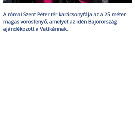
A római Szent Péter tér karácsonyfája az a 25 méter
magas vörösfenyő, amelyet az idén Bajorország
ajándékozott a Vatikánnak.