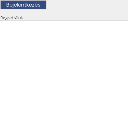
Regisztrálok