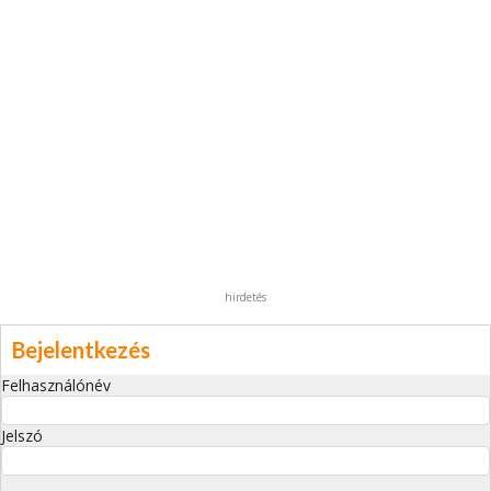
hirdetés
Bejelentkezés
Felhasználónév
Jelszó