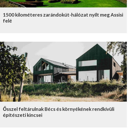
1500 kilométeres zarándokút-hálózat nyílt meg Assisi
felé
Ősszel feltárulnak Bécs és környékének rendkívüli
építészeti kincsei