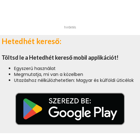
hirdetés
Hetedhét kereső:
Töltsd le a Hetedhét kereső mobil applikációt!
Egyszerű használat
Megmutatja, mi van a közelben
Utazáshoz nélkülözhetetlen: Magyar és külföldi úticélok