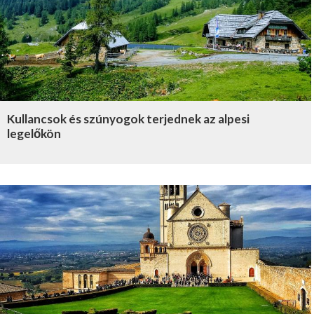
Kullancsok és szúnyogok terjednek az alpesi
legelőkön