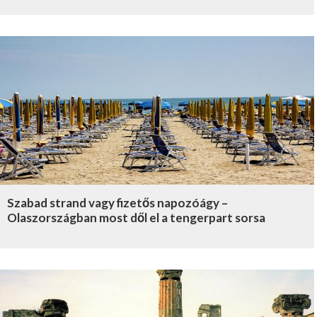
Szabad strand vagy fizetős napozóágy –
Olaszországban most dől el a tengerpart sorsa