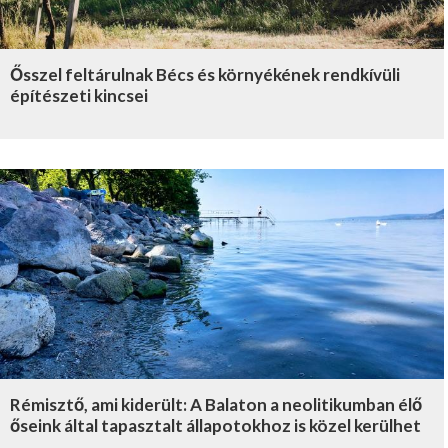
Ősszel feltárulnak Bécs és környékének rendkívüli
építészeti kincsei
Rémisztő, ami kiderült: A Balaton a neolitikumban élő
őseink által tapasztalt állapotokhoz is közel kerülhet