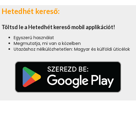
Hetedhét kereső:
Töltsd le a Hetedhét kereső mobil applikációt!
Egyszerű használat
Megmutatja, mi van a közelben
Utazáshoz nélkülözhetetlen: Magyar és külföldi úticélok