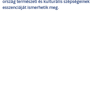
ország természeti és kulturális szépségeinek
esszenciáját ismerhetik meg.