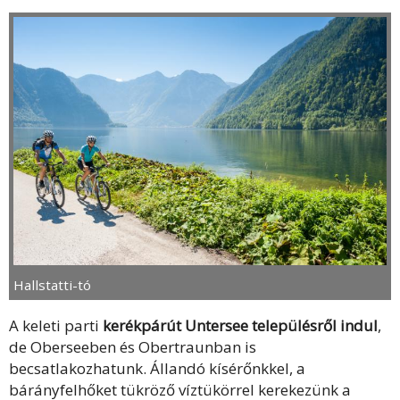
Hallstatti-tó
A keleti parti
kerékpárút Untersee településről indul
,
de Oberseeben és Obertraunban is
becsatlakozhatunk. Állandó kísérőnkkel, a
bárányfelhőket tükröző víztükörrel kerekezünk a