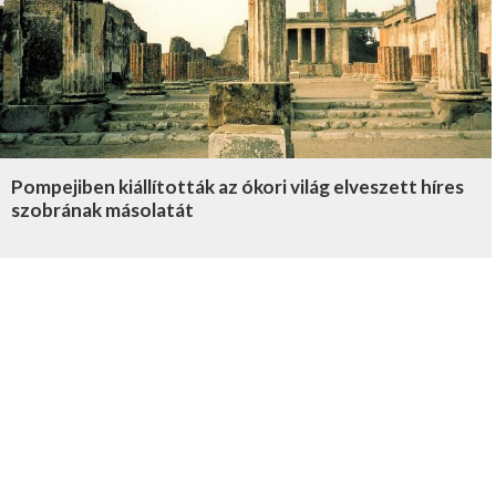
Pompejiben kiállították az ókori világ elveszett híres
szobrának másolatát