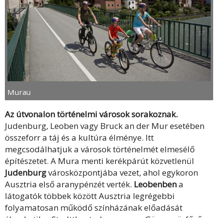
Murau
Az útvonalon történelmi városok sorakoznak.
Judenburg, Leoben vagy Bruck an der Mur esetében
összeforr a táj és a kultúra élménye. Itt
megcsodálhatjuk a városok történelmét elmesélő
építészetet. A Mura menti kerékpárút közvetlenül
Judenburg
városközpontjába vezet, ahol egykoron
Ausztria első aranypénzét verték.
Leobenben
a
látogatók többek között Ausztria legrégebbi
folyamatosan működő színházának előadását