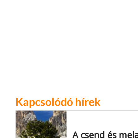
Kapcsolódó hírek
A csend és mel