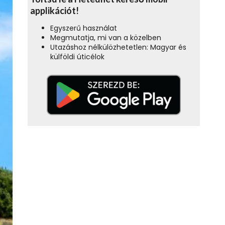
applikációt!
Egyszerű használat
Megmutatja, mi van a közelben
Utazáshoz nélkülözhetetlen: Magyar és
külföldi úticélok