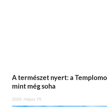
A természet nyert: a Templomo
mint még soha
2020. május 19.