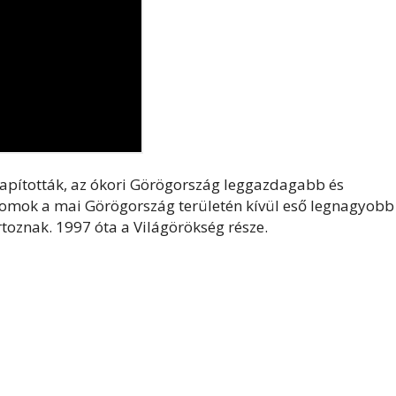
alapították, az ókori Görögország leggazdagabb és
plomok a mai Görögország területén kívül eső legnagyobb
toznak. 1997 óta a Világörökség része.