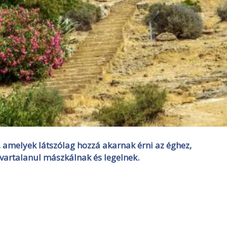
, amelyek látszólag hozzá akarnak érni az éghez,
avartalanul mászkálnak és legelnek.