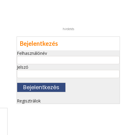
hirdetés
Bejelentkezés
Felhasználónév
Jelszó
Regisztrálok