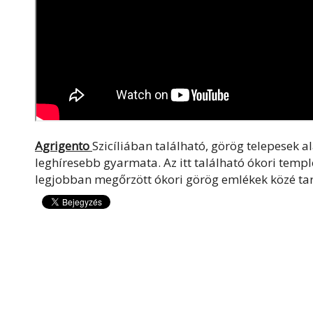
Agrigento
Szicíliában található, görög telepesek 
leghíresebb gyarmata. Az itt található ókori tem
legjobban megőrzött ókori görög emlékek közé tar