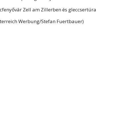
cfenyővár Zell am Zillerben és gleccsertúra
sterreich Werbung/Stefan Fuertbauer)