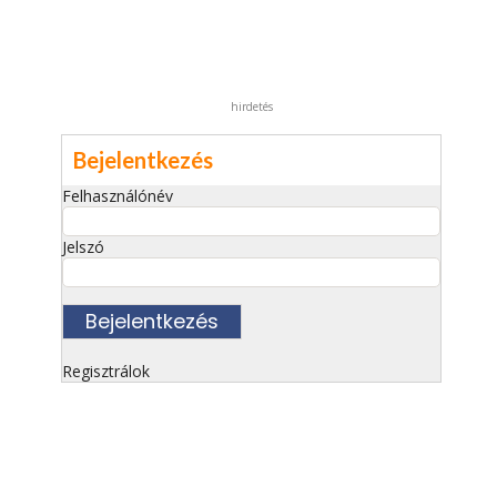
hirdetés
Bejelentkezés
Felhasználónév
Jelszó
Regisztrálok