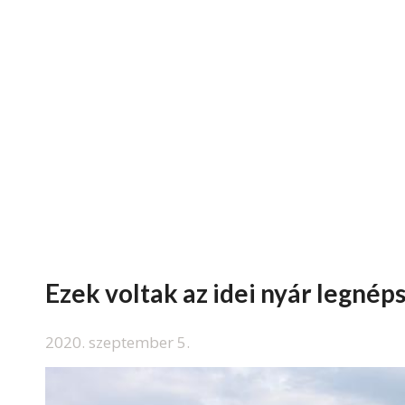
Ezek voltak az idei nyár legnép
2020. szeptember 5.