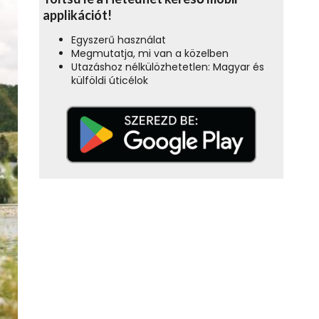
applikációt!
Egyszerű használat
Megmutatja, mi van a közelben
Utazáshoz nélkülözhetetlen: Magyar és
külföldi úticélok