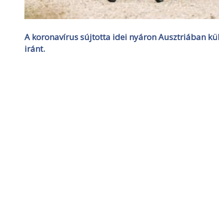
A koronavírus sújtotta idei nyáron Ausztriában kü
iránt.