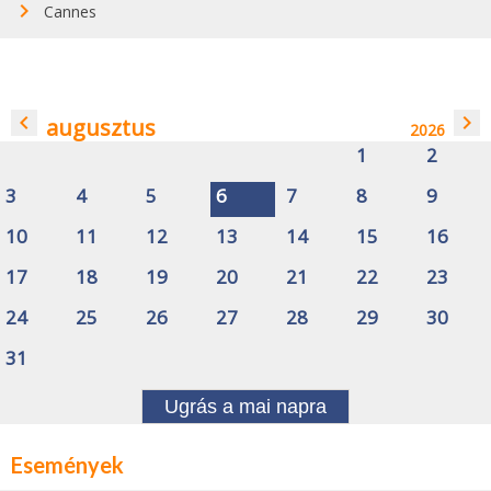
Cannes
navigate_before
navigate_next
augusztus
2026
1
2
3
4
5
6
7
8
9
10
11
12
13
14
15
16
17
18
19
20
21
22
23
24
25
26
27
28
29
30
31
Ugrás a mai napra
Események