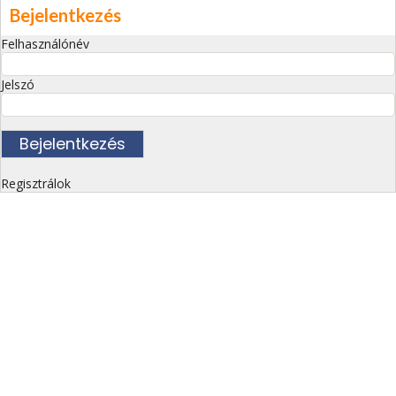
Bejelentkezés
Felhasználónév
Jelszó
Regisztrálok