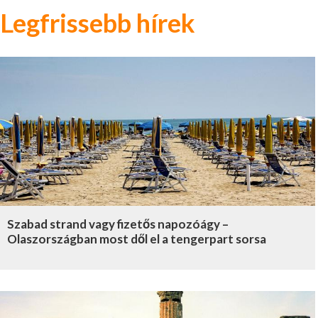
Legfrissebb hírek
Szabad strand vagy fizetős napozóágy –
Olaszországban most dől el a tengerpart sorsa