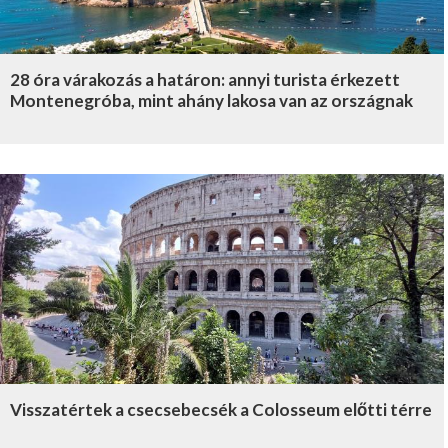
28 óra várakozás a határon: annyi turista érkezett
Montenegróba, mint ahány lakosa van az országnak
Visszatértek a csecsebecsék a Colosseum előtti térre