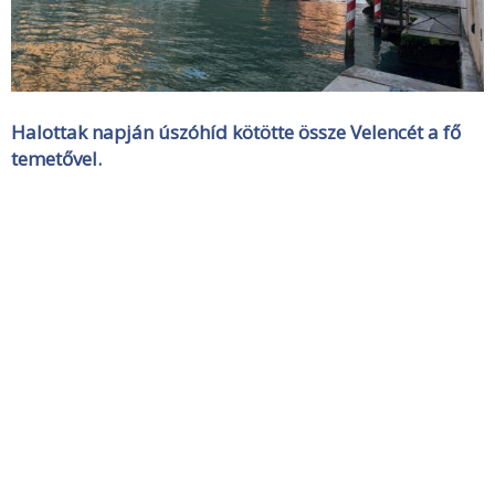
Halottak napján úszóhíd kötötte össze Velencét a fő
temetővel.