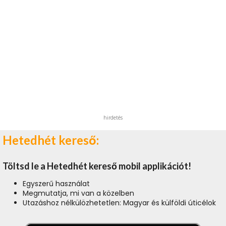
hirdetés
Hetedhét kereső:
Töltsd le a Hetedhét kereső mobil applikációt!
Egyszerű használat
Megmutatja, mi van a közelben
Utazáshoz nélkülözhetetlen: Magyar és külföldi úticélok