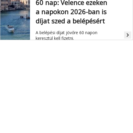
60 nap: Velence ezeken
a napokon 2026-ban is
díjat szed a belépésért
A belépési díjat jövőre 60 napon
navigate_next
keresztül kell fizetni.