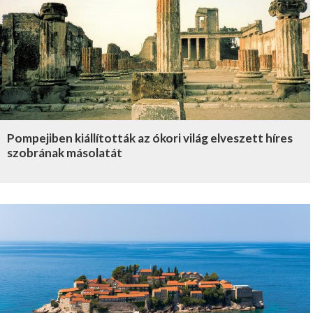
Pompejiben kiállították az ókori világ elveszett híres
szobrának másolatát