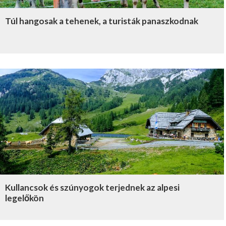
Túl hangosak a tehenek, a turisták panaszkodnak
Kullancsok és szúnyogok terjednek az alpesi
legelőkön