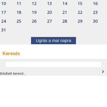
10
11
12
13
14
15
16
17
18
19
20
21
22
23
24
25
26
27
28
29
30
31
Ugrás a mai napra
Keresés
navigate_next
Bővített kereső…