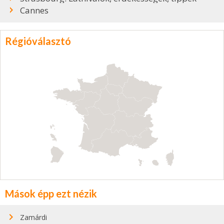
Cannes
Régióválasztó
Mások épp ezt nézik
Zamárdi