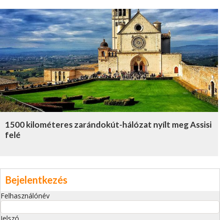
1500 kilométeres zarándokút-hálózat nyílt meg Assisi
felé
Bejelentkezés
Felhasználónév
Jelszó