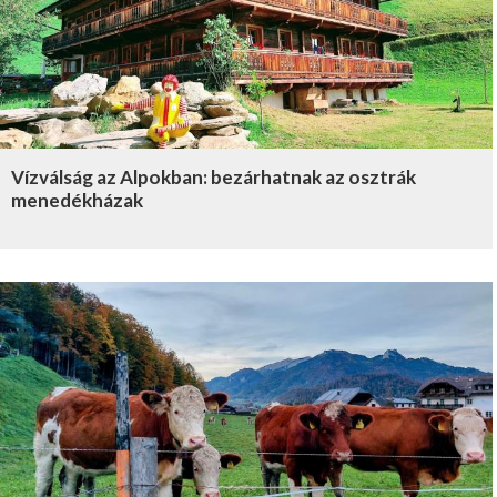
Vízválság az Alpokban: bezárhatnak az osztrák
menedékházak