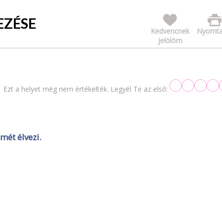
EZÉSE
Kedvencnek
Nyomta
jelölöm
Ezt a helyet még nem értékelték. Legyél Te az első:
mét élvezi.