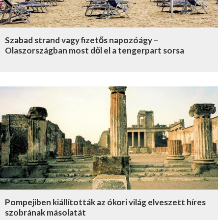
Szabad strand vagy fizetős napozóágy –
Olaszországban most dől el a tengerpart sorsa
Pompejiben kiállították az ókori világ elveszett híres
szobrának másolatát