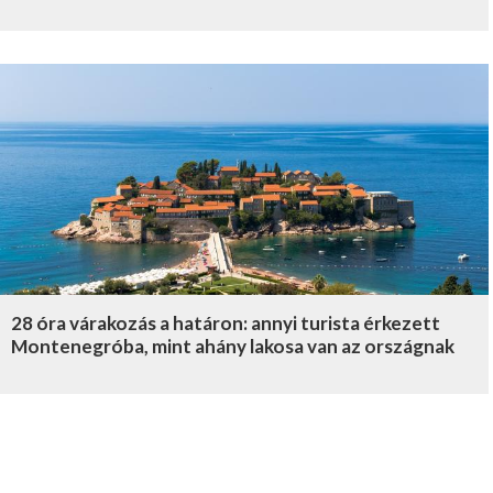
28 óra várakozás a határon: annyi turista érkezett
Montenegróba, mint ahány lakosa van az országnak