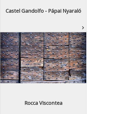
Castel Gandolfo - Pápai Nyaraló
navigate_next
Rocca Viscontea