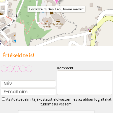
Fortezza di San Leo Rimini mellett
Értékeld te is!
Komment
Az
Adatvédelmi tájékoztatót
elolvastam, és az abban foglaltakat
tudomásul veszem.