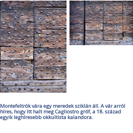
Montefeltrók vára egy meredek sziklán áll. A vár arról
híres, hogy itt halt meg Cagliostro gróf, a 18. század
egyik leghíresebb okkultista kalandora.