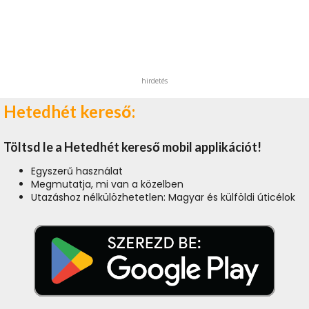
hirdetés
Hetedhét kereső:
Töltsd le a Hetedhét kereső mobil applikációt!
Egyszerű használat
Megmutatja, mi van a közelben
Utazáshoz nélkülözhetetlen: Magyar és külföldi úticélok