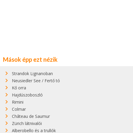
Mások épp ezt nézik
Strandok Lignanoban
Neusiedler See / Fertő tó
Kő orra
Hajdúszoboszló
Rimini
Colmar
Château de Saumur
Zürich látnivalói
Alberobello és a trullók