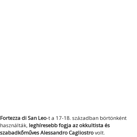
Fortezza di San Leo
-t a 17-18. században börtönként
használták,
leghíresebb fogja az okkultista és
szabadkőműves Alessandro Cagliostro
volt.