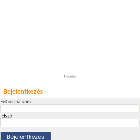
hirdetés
Bejelentkezés
Felhasználónév
Jelszó