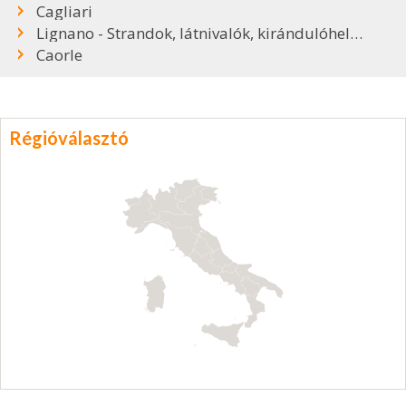
Cagliari
Lignano - Strandok, látnivalók, kirándulóhelyek
Caorle
Régióválasztó