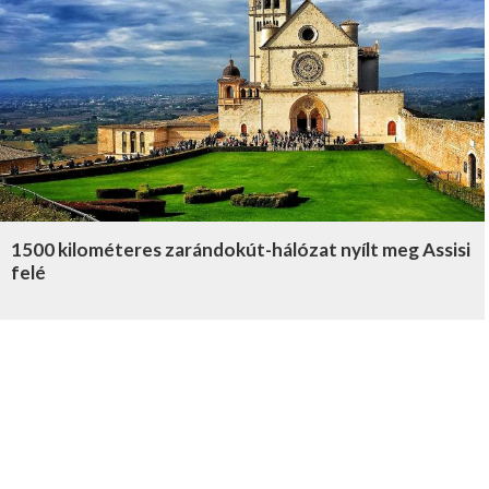
1500 kilométeres zarándokút-hálózat nyílt meg Assisi
felé