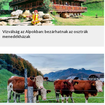
Vízválság az Alpokban: bezárhatnak az osztrák
menedékházak