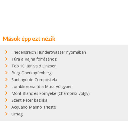
Mások épp ezt nézik
Friedensreich Hundertwasser nyomában
Túra a Rajna forrásához
Top 10 látnivaló Linzben
Burg Oberkapfenberg
Santiago de Compostela
Lombkorona út a Mura-völgyben
Mont Blanc és környéke (Chamonix-völgy)
Szent Péter bazilika
Acquario Marino Trieste
Umag