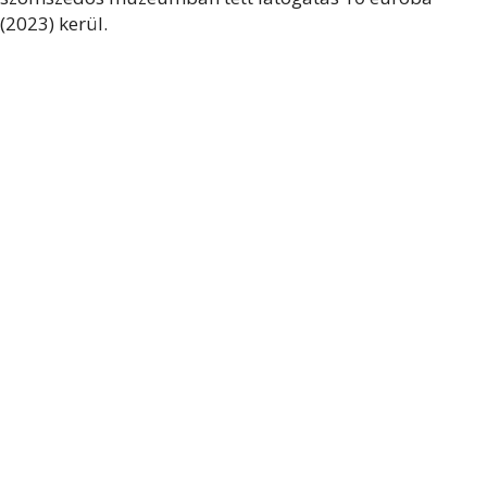
(2023) kerül.