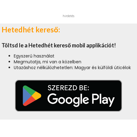
hirdetés
Hetedhét kereső:
Töltsd le a Hetedhét kereső mobil applikációt!
Egyszerű használat
Megmutatja, mi van a közelben
Utazáshoz nélkülözhetetlen: Magyar és külföldi úticélok