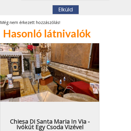
Még nem érkezett hozzászólás!
Hasonló látnivalók
Chiesa Di Santa Maria In Via -
Ivókút Egy Csoda Vizével