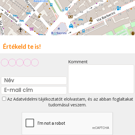
Értékeld te is!
Komment
Az
Adatvédelmi tájékoztatót
elolvastam, és az abban foglaltakat
tudomásul veszem.