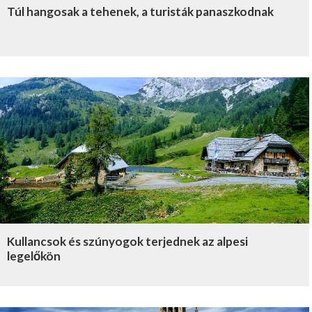
Túl hangosak a tehenek, a turisták panaszkodnak
Kullancsok és szúnyogok terjednek az alpesi
legelőkön