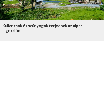
Kullancsok és szúnyogok terjednek az alpesi
legelőkön