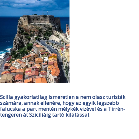
Scilla gyakorlatilag ismeretlen a nem olasz turisták
számára, annak ellenére, hogy az egyik legszebb
falucska a part mentén mélykék vizével és a Tirrén-
tengeren át Szicíliáig tartó kilátással.