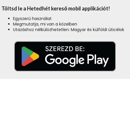
Töltsd le a Hetedhét kereső mobil applikációt!
Egyszerű használat
Megmutatja, mi van a közelben
Utazáshoz nélkülözhetetlen: Magyar és külföldi úticélok