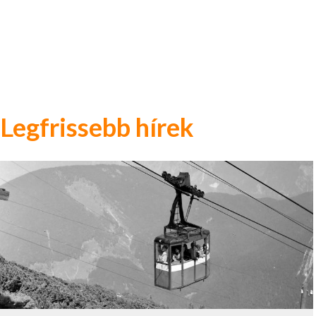
Legfrissebb hírek