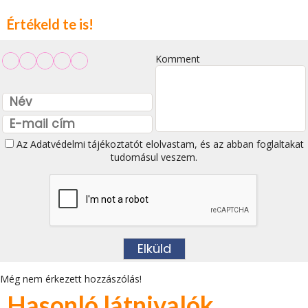
Értékeld te is!
Komment
Az
Adatvédelmi tájékoztatót
elolvastam, és az abban foglaltakat
tudomásul veszem.
Még nem érkezett hozzászólás!
Hasonló látnivalók