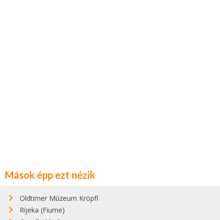
Mások épp ezt nézik
Oldtimer Múzeum Kröpfl
Rijeka (Fiume)