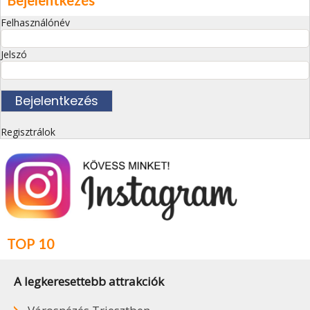
Bejelentkezés
Felhasználónév
Jelszó
Regisztrálok
TOP 10
A legkeresettebb attrakciók