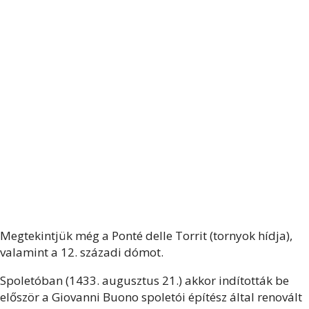
Megtekintjük még a Ponté delle Torrit (tornyok hídja),
valamint a 12. századi dómot.
Spoletóban (1433. augusztus 21.) akkor indították be
először a Giovanni Buono spoletói építész által renovált