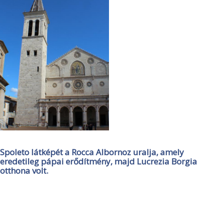
Spoleto látképét a Rocca Albornoz uralja, amely
eredetileg pápai erődítmény, majd Lucrezia Borgia
otthona volt.