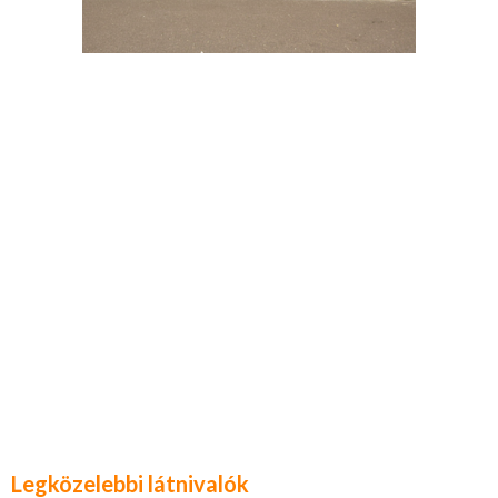
Legközelebbi látnivalók