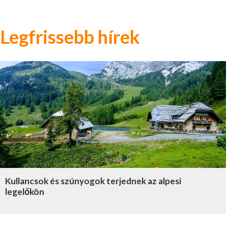
Legfrissebb hírek
Kullancsok és szúnyogok terjednek az alpesi
legelőkön