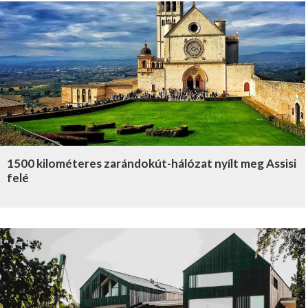
1500 kilométeres zarándokút-hálózat nyílt meg Assisi
felé