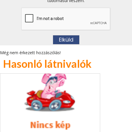
tudomásul veszem.
Még nem érkezett hozzászólás!
Hasonló látnivalók