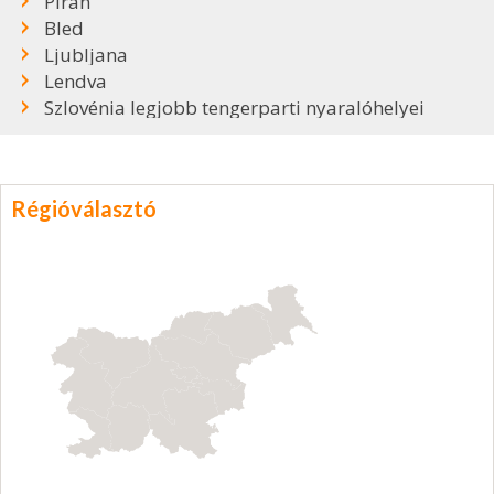
Piran
Bled
Ljubljana
Lendva
Szlovénia legjobb tengerparti nyaralóhelyei
Régióválasztó