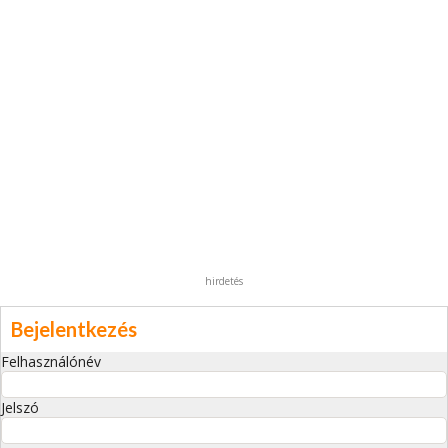
hirdetés
Bejelentkezés
Felhasználónév
Jelszó