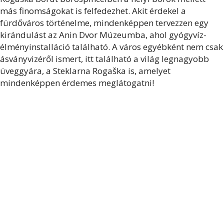
más finomságokat is felfedezhet. Akit érdekel a
fürdőváros történelme, mindenképpen tervezzen egy
kirándulást az Anin Dvor Múzeumba, ahol gyógyvíz-
élményinstalláció található. A város egyébként nem csak
ásványvizéről ismert, itt található a világ legnagyobb
üveggyára, a Steklarna Rogaška is, amelyet
mindenképpen érdemes meglátogatni!