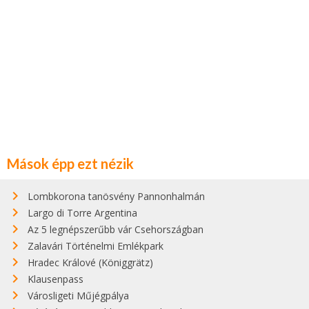
Mások épp ezt nézik
Lombkorona tanösvény Pannonhalmán
Largo di Torre Argentina
Az 5 legnépszerűbb vár Csehországban
Zalavári Történelmi Emlékpark
Hradec Králové (Königgrätz)
Klausenpass
Városligeti Műjégpálya