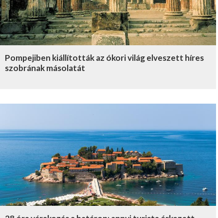
Pompejiben kiállították az ókori világ elveszett híres
szobrának másolatát