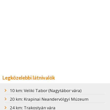
Legközelebbi látnivalók
10 km: Veliki Tabor (Nagytábor vára)
20 km: Krapinai Neandervölgyi Múzeum
24 km: Trakostyán vára