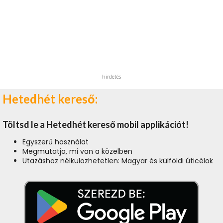
hirdetés
Hetedhét kereső:
Töltsd le a Hetedhét kereső mobil applikációt!
Egyszerű használat
Megmutatja, mi van a közelben
Utazáshoz nélkülözhetetlen: Magyar és külföldi úticélok