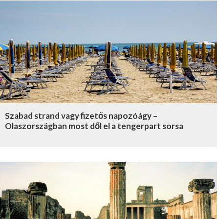
Szabad strand vagy fizetős napozóágy –
Olaszországban most dől el a tengerpart sorsa