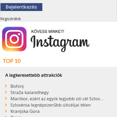
Regisztrálok
TOP 10
A legkeresettebb attrakciók
Bohinj
Straža kalandhegy
Maribor, ezért az egyik legjobb úti cél Szlovéniában
Szlovénia legnépszerűbb úticéljai télen
Kranjska Gora