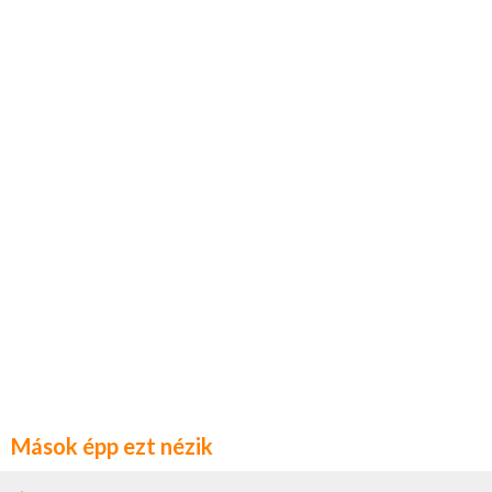
Mások épp ezt nézik