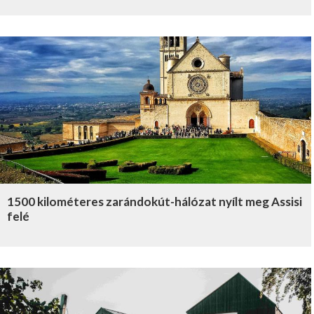
1500 kilométeres zarándokút-hálózat nyílt meg Assisi
felé