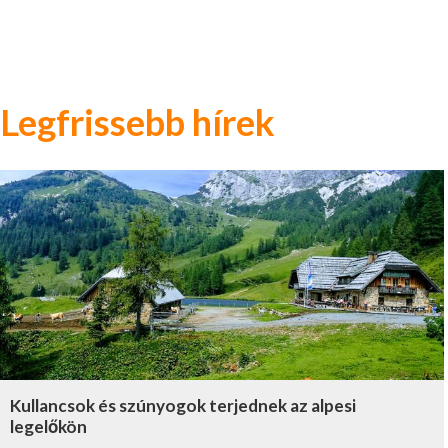
Legfrissebb hírek
Kullancsok és szúnyogok terjednek az alpesi
legelőkön