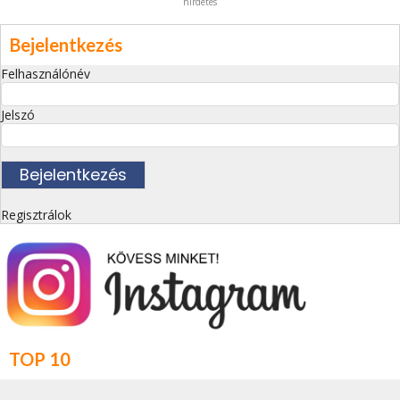
hirdetés
Bejelentkezés
Felhasználónév
Jelszó
Regisztrálok
TOP 10