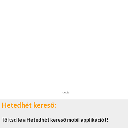
hirdetés
Hetedhét kereső:
Töltsd le a Hetedhét kereső mobil applikációt!