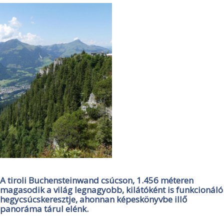
A tiroli Buchensteinwand csúcson, 1.456 méteren
magasodik a világ legnagyobb, kilátóként is funkcionáló
hegycsúcskeresztje, ahonnan képeskönyvbe illő
panoráma tárul elénk.