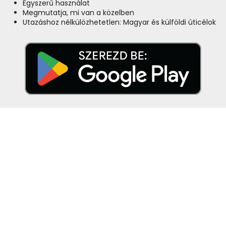
Egyszerű használat
Megmutatja, mi van a közelben
Utazáshoz nélkülözhetetlen: Magyar és külföldi úticélok