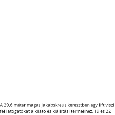
A 29,6 méter magas Jakabskreuz keresztben egy lift viszi
fel látogatókat a kilátó és kiállítási termekhez, 19 és 22