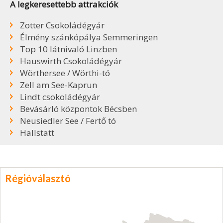
A legkeresettebb attrakciók
Zotter Csokoládégyár
Élmény szánkópálya Semmeringen
Top 10 látnivaló Linzben
Hauswirth Csokoládégyár
Wörthersee / Wörthi-tó
Zell am See-Kaprun
Lindt csokoládégyár
Bevásárló központok Bécsben
Neusiedler See / Fertő tó
Hallstatt
Régióválasztó