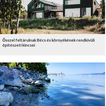
Ősszel feltárulnak Bécs és környékének rendkívüli
építészeti kincsei