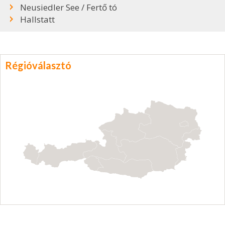
Neusiedler See / Fertő tó
Hallstatt
Régióválasztó