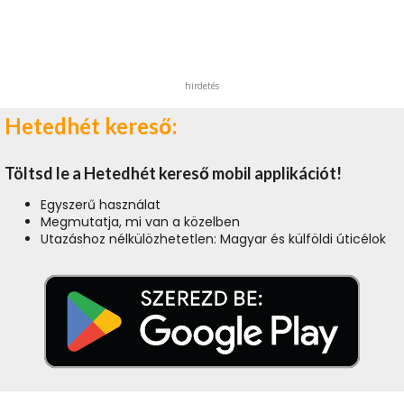
hirdetés
Hetedhét kereső:
Töltsd le a Hetedhét kereső mobil applikációt!
Egyszerű használat
Megmutatja, mi van a közelben
Utazáshoz nélkülözhetetlen: Magyar és külföldi úticélok