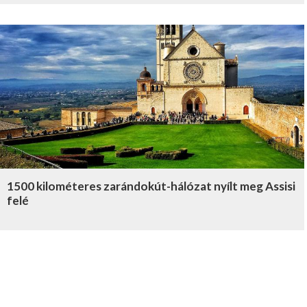
1500 kilométeres zarándokút-hálózat nyílt meg Assisi
felé