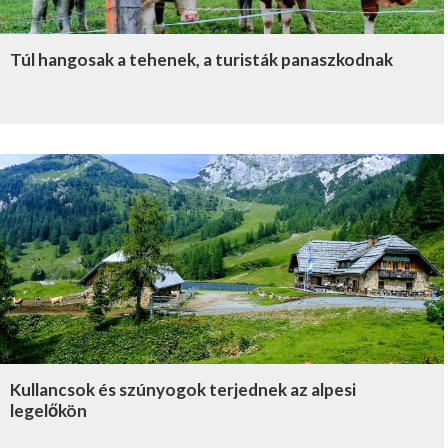
Túl hangosak a tehenek, a turisták panaszkodnak
Kullancsok és szúnyogok terjednek az alpesi
legelőkön