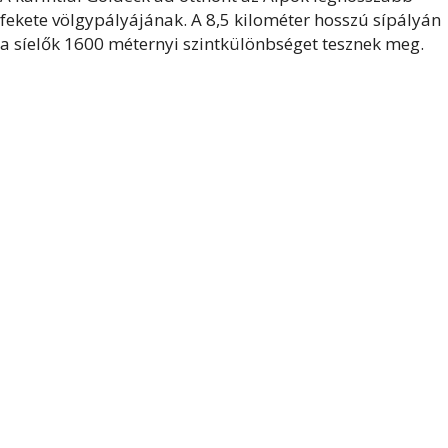
fekete völgypályájának. A 8,5 kilométer hosszú sípályán
a síelők 1600 méternyi szintkülönbséget tesznek meg.