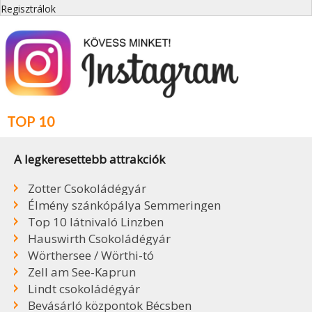
Regisztrálok
TOP 10
A legkeresettebb attrakciók
Zotter Csokoládégyár
Élmény szánkópálya Semmeringen
Top 10 látnivaló Linzben
Hauswirth Csokoládégyár
Wörthersee / Wörthi-tó
Zell am See-Kaprun
Lindt csokoládégyár
Bevásárló központok Bécsben