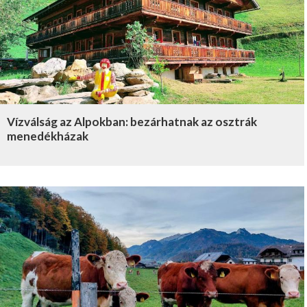
Vízválság az Alpokban: bezárhatnak az osztrák
menedékházak