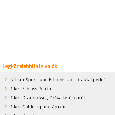
Legközelebbi látnivalók
< 1 km: Sport- und Erlebnisbad "drautal perle"
1 km: Schloss Porcia
1 km: Drauradweg-Dráva kerékpárút
1 km: Goldeck panorámaút