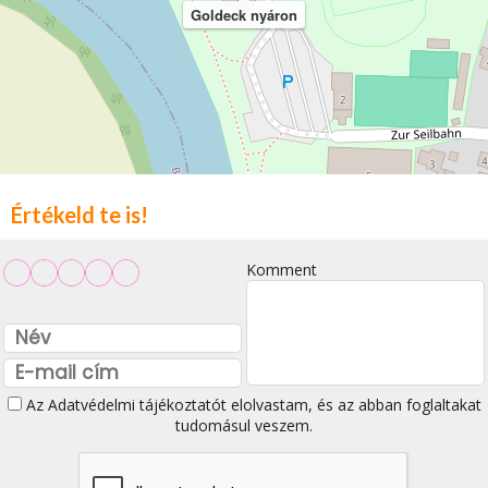
Goldeck nyáron
Értékeld te is!
Komment
Az
Adatvédelmi tájékoztatót
elolvastam, és az abban foglaltakat
tudomásul veszem.