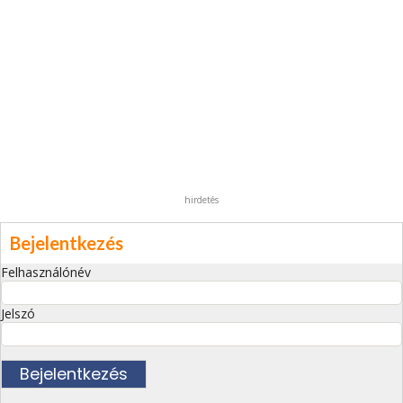
hirdetés
Bejelentkezés
Felhasználónév
Jelszó