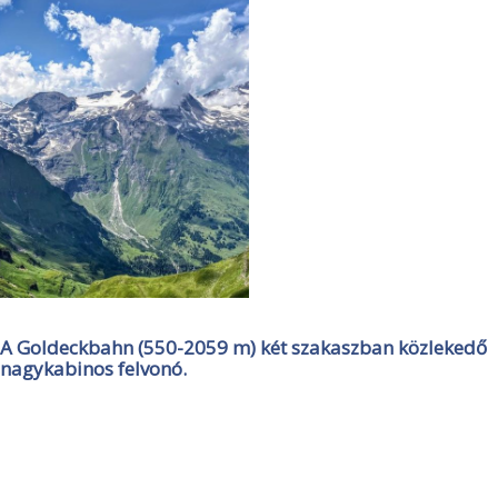
A Goldeckbahn (550-2059 m) két szakaszban közlekedő
nagykabinos felvonó.