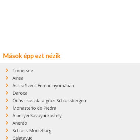
Mások épp ezt nézik
Turnersee
Ainsa
Assisi Szent Ferenc nyomában
Daroca
Óriás csúszda a grazi Schlossbergen
Monasterio de Piedra
A bellyei Savoyai-kastély
Anento
Schloss Moritzburg
Calatayud