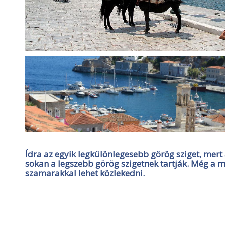
Ídra az egyik legkülönlegesebb görög sziget, mert a
sokan a legszebb görög szigetnek tartják. Még a mo
szamarakkal lehet közlekedni.