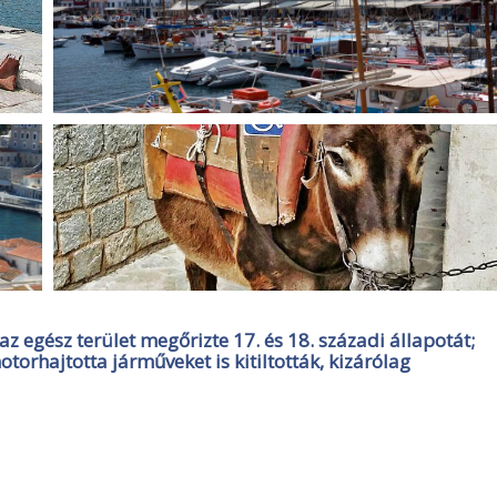
z egész terület megőrizte 17. és 18. századi állapotát;
torhajtotta járműveket is kitiltották, kizárólag