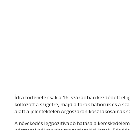
Ídra története csak a 16. században kezdődött el 
költözött a szigetre, majd a török háborúk és a sz
alatt a jelentéktelen Argoszaronikosz lakosainak s
A növekedés legpozitívabb hatása a kereskedelem 