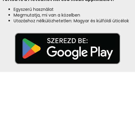
Egyszerű használat
Megmutatja, mi van a közelben
Utazáshoz nélkülözhetetlen: Magyar és külföldi úticélok