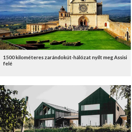
1500 kilométeres zarándokút-hálózat nyílt meg Assisi
felé