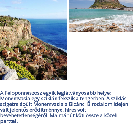
A Peloponnészosz egyik leglátványosabb helye:
Monemvasia egy sziklán fekszik a tengerben. A sziklás
szigetre épült Monemvasia a Bizánci Birodalom idején
vált jelentős erődítménnyé, híres volt
bevehetetlenségéről. Ma már út köti össze a közeli
parttal.