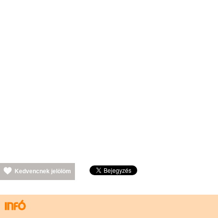
Kedvencnek jelölöm