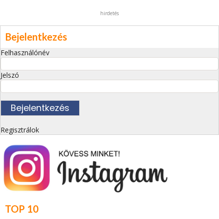
hirdetés
Bejelentkezés
Felhasználónév
Jelszó
Regisztrálok
TOP 10