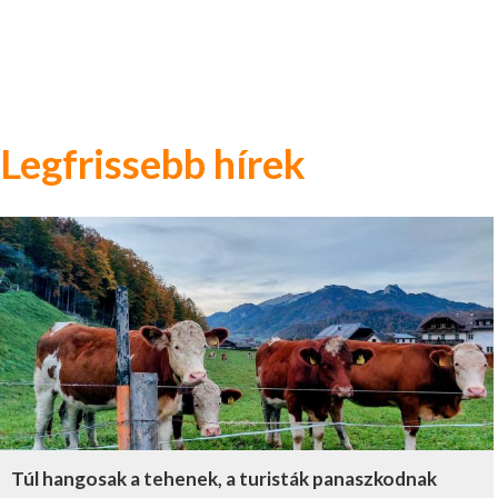
Legfrissebb hírek
Túl hangosak a tehenek, a turisták panaszkodnak