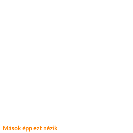
Mások épp ezt nézik