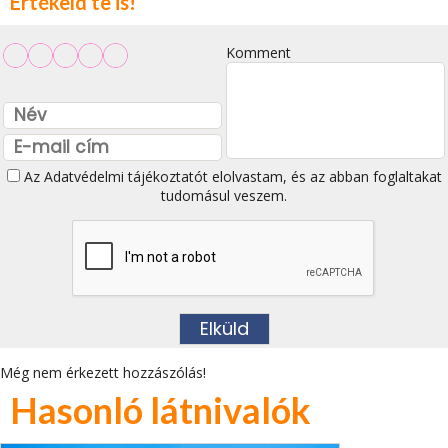
Értékeld te is!
Komment
Az
Adatvédelmi tájékoztatót
elolvastam, és az abban foglaltakat
tudomásul veszem.
Még nem érkezett hozzászólás!
Hasonló látnivalók