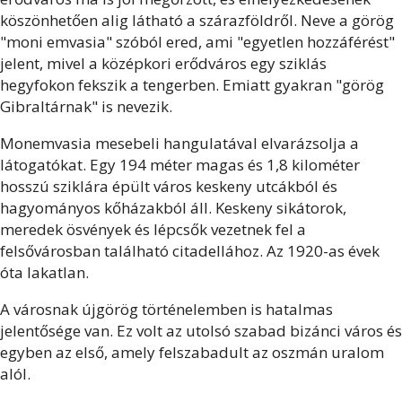
köszönhetően alig látható a szárazföldről. Neve a görög
"moni emvasia" szóból ered, ami "egyetlen hozzáférést"
jelent, mivel a középkori erődváros egy sziklás
hegyfokon fekszik a tengerben. Emiatt gyakran "görög
Gibraltárnak" is nevezik.
Monemvasia mesebeli hangulatával elvarázsolja a
látogatókat. Egy 194 méter magas és 1,8 kilométer
hosszú sziklára épült város keskeny utcákból és
hagyományos kőházakból áll. Keskeny sikátorok,
meredek ösvények és lépcsők vezetnek fel a
felsővárosban található citadellához. Az 1920-as évek
óta lakatlan.
A városnak újgörög történelemben is hatalmas
jelentősége van. Ez volt az utolsó szabad bizánci város és
egyben az első, amely felszabadult az oszmán uralom
alól.