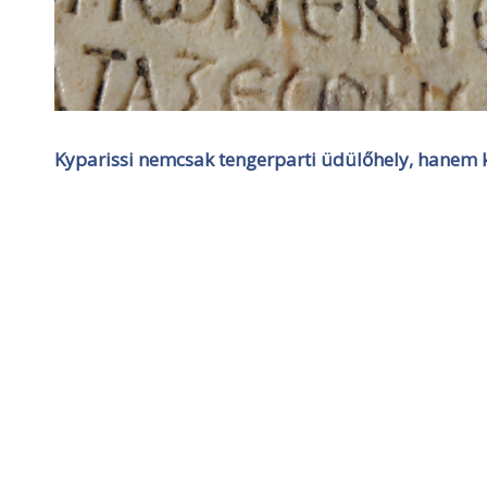
Kyparissi nemcsak tengerparti üdülőhely, hanem k