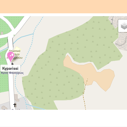
Kyparissi