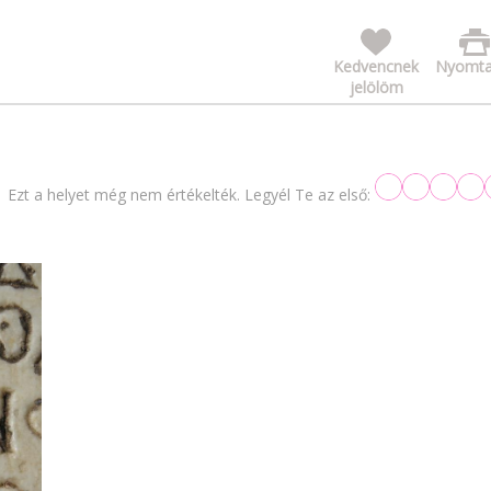
Kedvencnek
Nyomta
jelölöm
Ezt a helyet még nem értékelték. Legyél Te az első: