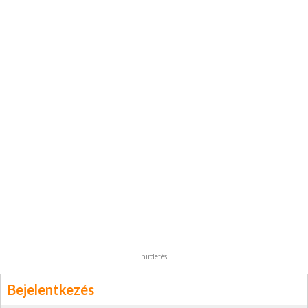
hirdetés
Bejelentkezés