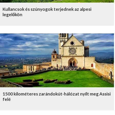
Kullancsok és szúnyogok terjednek az alpesi
legelőkön
1500 kilométeres zarándokút-hálózat nyílt meg Assisi
felé