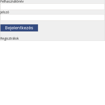
Felhasználónév
Jelszó
Regisztrálok