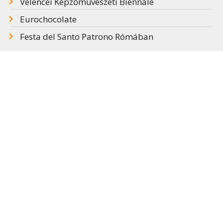
Velencei Képzőművészeti Biennálé
Eurochocolate
Festa del Santo Patrono Rómában