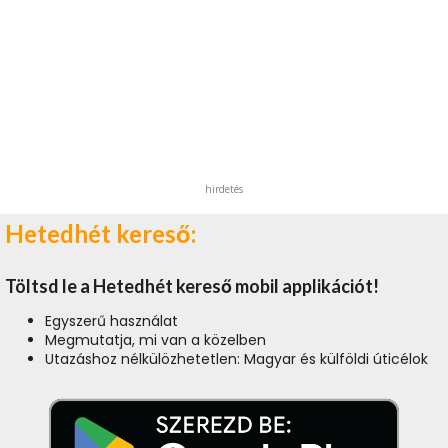
hirdetés
Hetedhét kereső:
Töltsd le a Hetedhét kereső mobil applikációt!
Egyszerű használat
Megmutatja, mi van a közelben
Utazáshoz nélkülözhetetlen: Magyar és külföldi úticélok