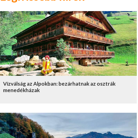
Vízválság az Alpokban: bezárhatnak az osztrák
menedékházak