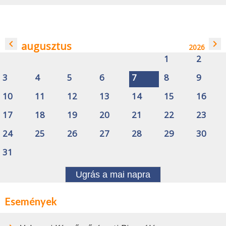
navigate_before
navigate_next
augusztus
2026
1
2
3
4
5
6
7
8
9
10
11
12
13
14
15
16
17
18
19
20
21
22
23
24
25
26
27
28
29
30
31
Ugrás a mai napra
Események