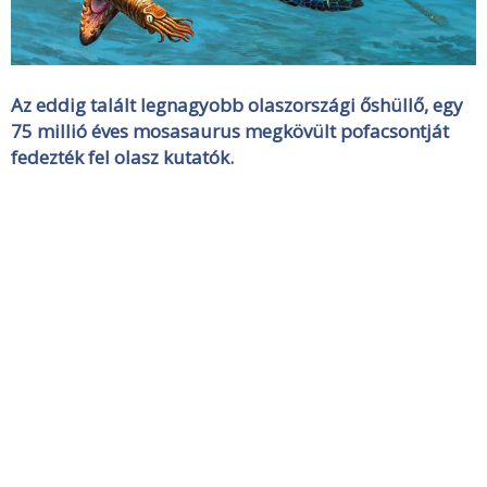
Az eddig talált legnagyobb olaszországi őshüllő, egy
75 millió éves mosasaurus megkövült pofacsontját
fedezték fel olasz kutatók.