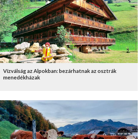
Vízválság az Alpokban: bezárhatnak az osztrák
menedékházak