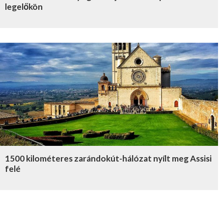
legelőkön
1500 kilométeres zarándokút-hálózat nyílt meg Assisi
felé