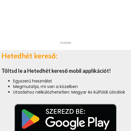
hirdetés
Hetedhét kereső:
Töltsd le a Hetedhét kereső mobil applikációt!
Egyszerű használat
Megmutatja, mi van a közelben
Utazáshoz nélkülözhetetlen: Magyar és külföldi úticélok