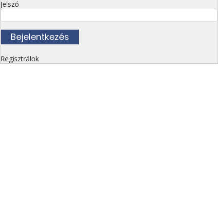
Jelszó
Regisztrálok