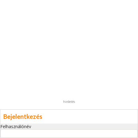
hirdetés
Bejelentkezés
Felhasználónév