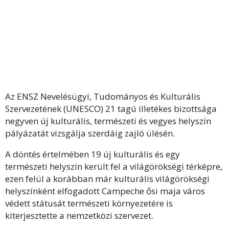
Az ENSZ Nevelésügyi, Tudományos és Kulturális
Szervezetének (UNESCO) 21 tagú illetékes bizottsága
negyven új kulturális, természeti és vegyes helyszín
pályázatát vizsgálja szerdáig zajló ülésén.
A döntés értelmében 19 új kulturális és egy
természeti helyszín került fel a világörökségi térképre,
ezen felül a korábban már kulturális világörökségi
helyszínként elfogadott Campeche ősi maja város
védett státusát természeti környezetére is
kiterjesztette a nemzetközi szervezet.