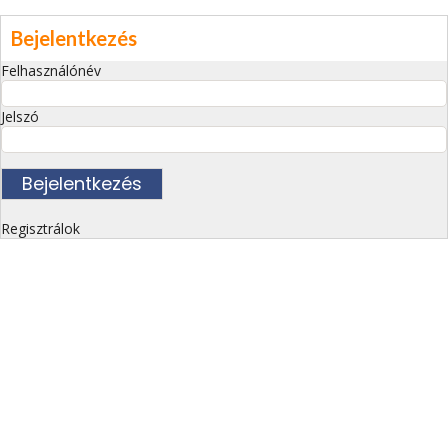
Bejelentkezés
Felhasználónév
Jelszó
Regisztrálok