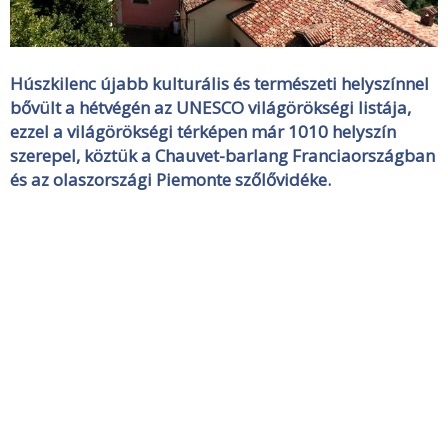
Húszkilenc újabb kulturális és természeti helyszínnel
bővült a hétvégén az UNESCO világörökségi listája,
ezzel a világörökségi térképen már 1010 helyszín
szerepel, köztük a Chauvet-barlang Franciaországban
és az olaszországi Piemonte szőlővidéke.