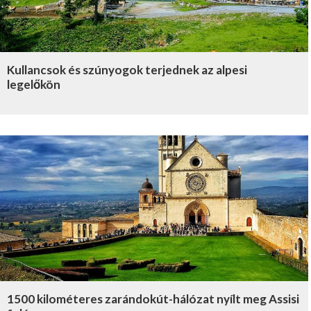
Kullancsok és szúnyogok terjednek az alpesi
legelőkön
1500 kilométeres zarándokút-hálózat nyílt meg Assisi