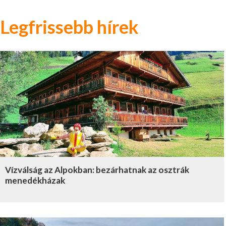
Legfrissebb hírek
Vízválság az Alpokban: bezárhatnak az osztrák
menedékházak