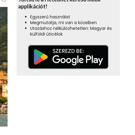
applikációt!
Egyszerű használat
Megmutatja, mi van a közelben
Utazáshoz nélkülözhetetlen: Magyar és
külföldi úticélok