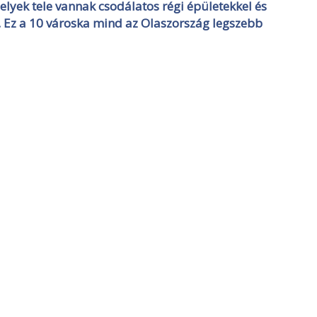
lyek tele vannak csodálatos régi épületekkel és
ra. Ez a 10 városka mind az Olaszország legszebb