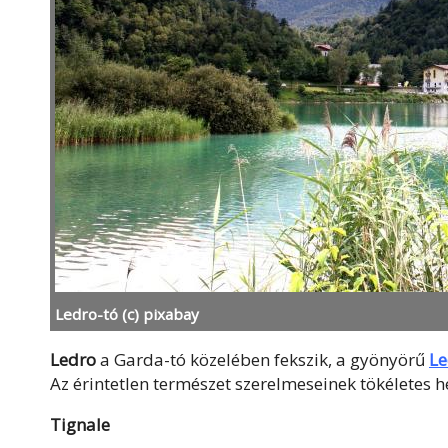
Ledro-tó (c) pixabay
Ledro
a Garda-tó közelében fekszik, a gyönyörű
Le
Az érintetlen természet szerelmeseinek tökéletes h
Tignale