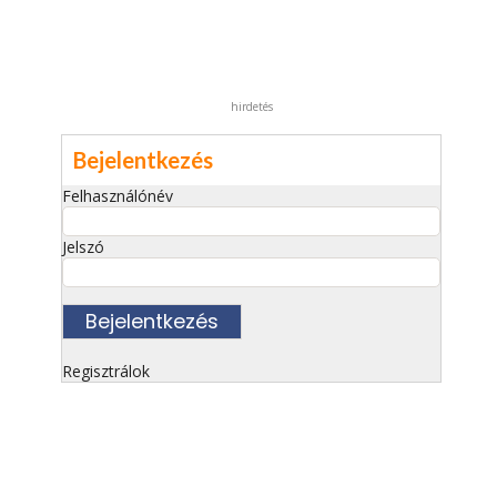
hirdetés
Bejelentkezés
Felhasználónév
Jelszó
Regisztrálok