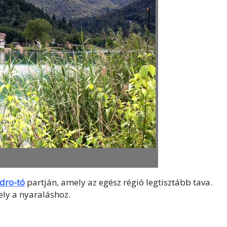
dro-tó
partján, amely az egész régió legtisztább tava.
ely a nyaraláshoz.