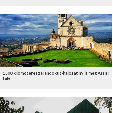
1500 kilométeres zarándokút-hálózat nyílt meg Assisi
felé