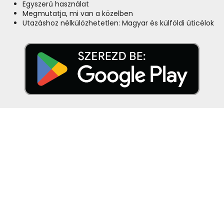
Egyszerű használat
Megmutatja, mi van a közelben
Utazáshoz nélkülözhetetlen: Magyar és külföldi úticélok