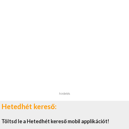
hirdetés
Hetedhét kereső:
Töltsd le a Hetedhét kereső mobil applikációt!