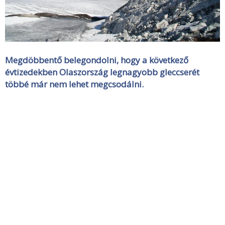
Megdöbbentő belegondolni, hogy a következő
évtizedekben Olaszország legnagyobb gleccserét
többé már nem lehet megcsodálni.