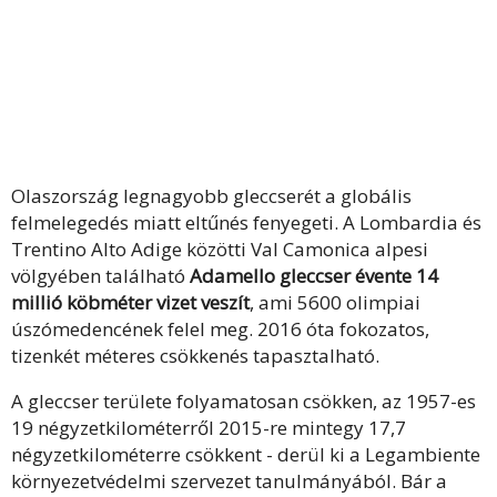
Olaszország legnagyobb gleccserét a globális
felmelegedés miatt eltűnés fenyegeti. A Lombardia és
Trentino Alto Adige közötti Val Camonica alpesi
völgyében található
Adamello gleccser évente 14
millió köbméter vizet veszít
, ami 5600 olimpiai
úszómedencének felel meg. 2016 óta fokozatos,
tizenkét méteres csökkenés tapasztalható.
A gleccser területe folyamatosan csökken, az 1957-es
19 négyzetkilométerről 2015-re mintegy 17,7
négyzetkilométerre csökkent - derül ki a Legambiente
környezetvédelmi szervezet tanulmányából. Bár a