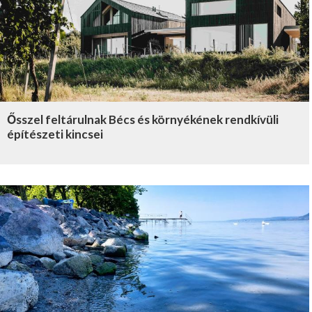
Ősszel feltárulnak Bécs és környékének rendkívüli
építészeti kincsei