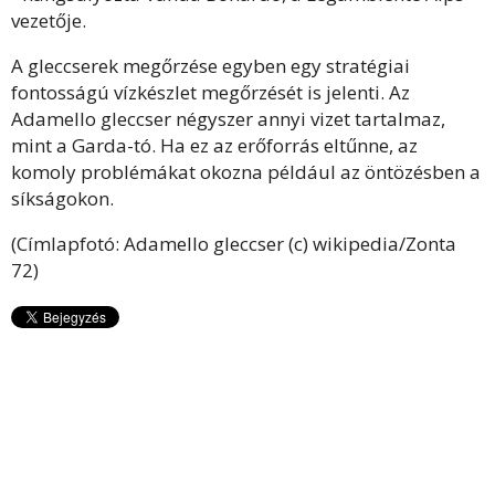
vezetője.
A gleccserek megőrzése egyben egy stratégiai
fontosságú vízkészlet megőrzését is jelenti. Az
Adamello gleccser négyszer annyi vizet tartalmaz,
mint a Garda-tó. Ha ez az erőforrás eltűnne, az
komoly problémákat okozna például az öntözésben a
síkságokon.
(Címlapfotó: Adamello gleccser (c) wikipedia/Zonta
72)