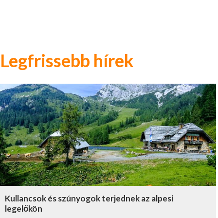
Legfrissebb hírek
Kullancsok és szúnyogok terjednek az alpesi
legelőkön