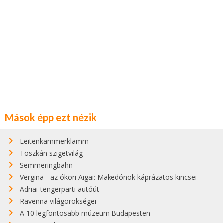
Mások épp ezt nézik
Leitenkammerklamm
Toszkán szigetvilág
Semmeringbahn
Vergina - az ókori Aigai: Makedónok káprázatos kincsei
Adriai-tengerparti autóút
Ravenna világörökségei
A 10 legfontosabb múzeum Budapesten