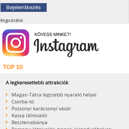
Regisztrálok
TOP 10
A legkeresettebb attrakciók
Magas-Tátra legszebb nyaraló helyei
Csorba-tó
Pozsonyi karácsonyi vásár
Kassa látnivalói
Besztercebánya