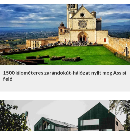
1500 kilométeres zarándokút-hálózat nyílt meg Assisi
felé