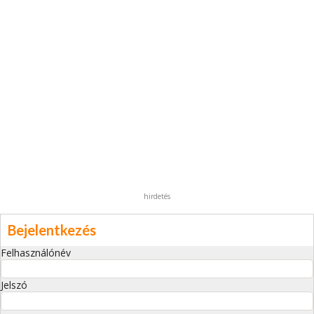
hirdetés
Bejelentkezés
Felhasználónév
Jelszó