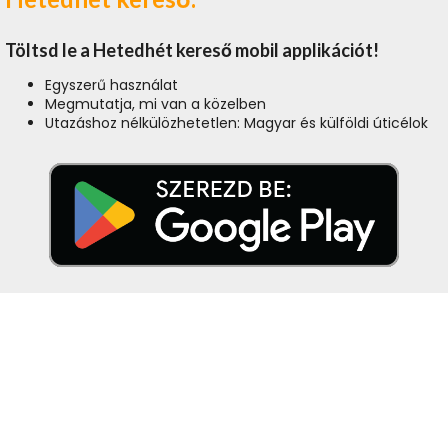
Töltsd le a Hetedhét kereső mobil applikációt!
Egyszerű használat
Megmutatja, mi van a közelben
Utazáshoz nélkülözhetetlen: Magyar és külföldi úticélok