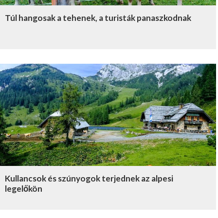
Túl hangosak a tehenek, a turisták panaszkodnak
Kullancsok és szúnyogok terjednek az alpesi
legelőkön