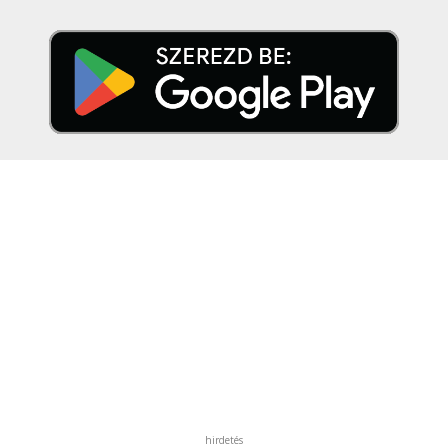
hirdetés