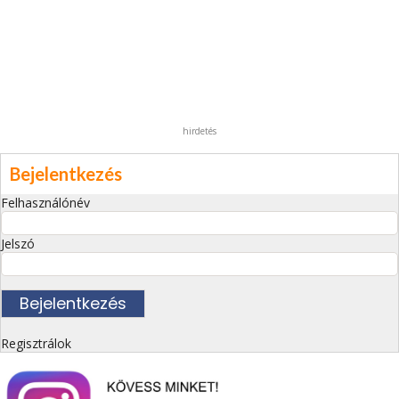
hirdetés
Bejelentkezés
Felhasználónév
Jelszó
Regisztrálok