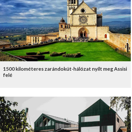
1500 kilométeres zarándokút-hálózat nyílt meg Assisi
felé