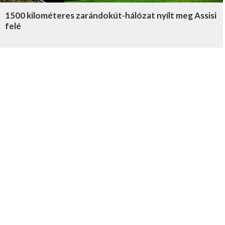
1500 kilométeres zarándokút-hálózat nyílt meg Assisi
felé