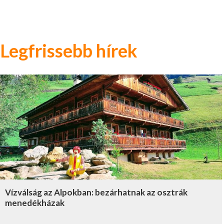
Legfrissebb hírek
Vízválság az Alpokban: bezárhatnak az osztrák
menedékházak