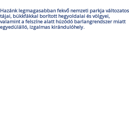
Hazánk legmagasabban fekvő nemzeti parkja változatos
tájai, bükkfákkal borított hegyoldalai és völgyei,
valamint a felszíne alatt húzódó barlangrendszer miatt
egyedülálló, izgalmas kirándulóhely.