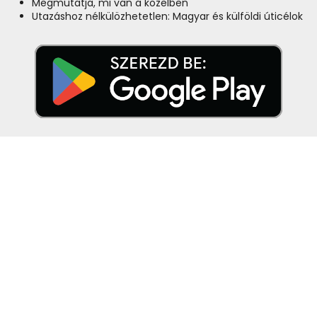
Megmutatja, mi van a közelben
Utazáshoz nélkülözhetetlen: Magyar és külföldi úticélok