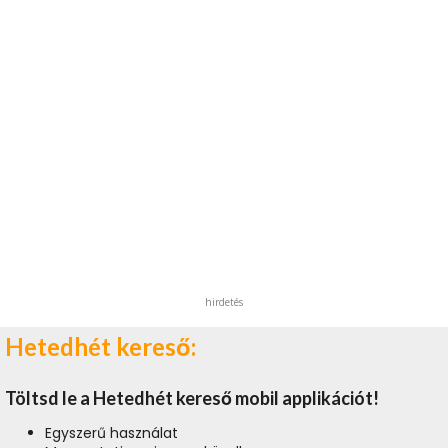
hirdetés
Hetedhét kereső:
Töltsd le a Hetedhét kereső mobil applikációt!
Egyszerű használat