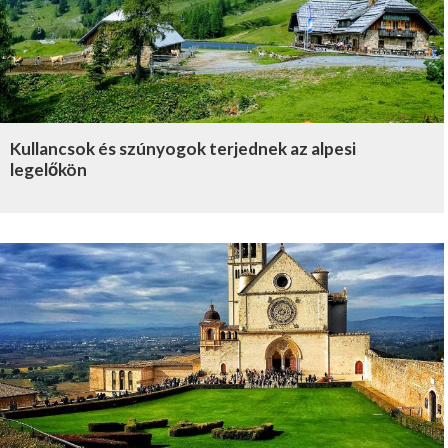
Kullancsok és szúnyogok terjednek az alpesi
legelőkön