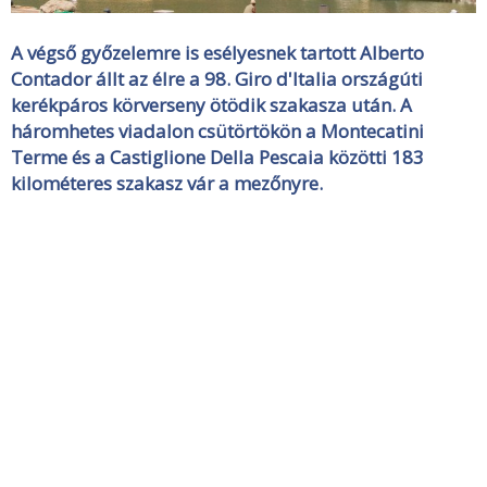
A végső győzelemre is esélyesnek tartott Alberto
Contador állt az élre a 98. Giro d'Italia országúti
kerékpáros körverseny ötödik szakasza után. A
háromhetes viadalon csütörtökön a Montecatini
Terme és a Castiglione Della Pescaia közötti 183
kilométeres szakasz vár a mezőnyre.