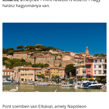
halász hagyománya van.
Pont szemben van Elbával, amely Napóleon