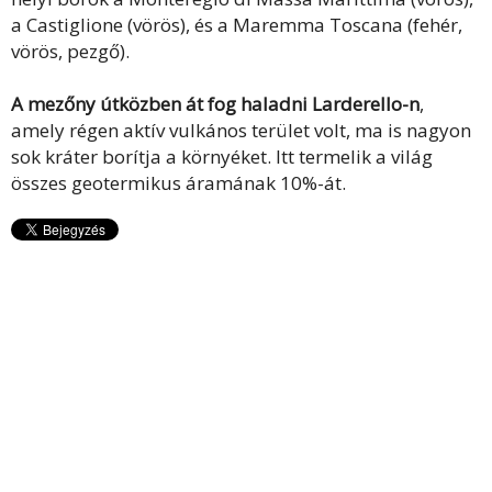
a Castiglione (vörös), és a Maremma Toscana (fehér,
vörös, pezgő).
A mezőny útközben át fog haladni Larderello-n
,
amely régen aktív vulkános terület volt, ma is nagyon
sok kráter borítja a környéket. Itt termelik a világ
összes geotermikus áramának 10%-át.