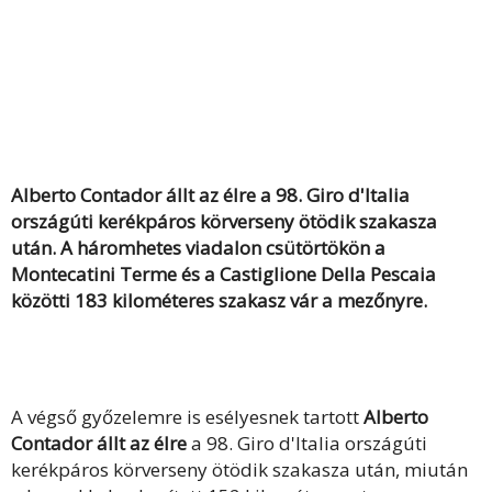
Alberto Contador állt az élre a 98. Giro d'Italia
országúti kerékpáros körverseny ötödik szakasza
után. A háromhetes viadalon csütörtökön a
Montecatini Terme és a Castiglione Della Pescaia
közötti 183 kilométeres szakasz vár a mezőnyre.
A végső győzelemre is esélyesnek tartott
Alberto
Contador állt az élre
a 98. Giro d'Italia országúti
kerékpáros körverseny ötödik szakasza után, miután