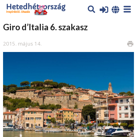
Giro d’Italia 6. szakasz
2015. május 14.
print