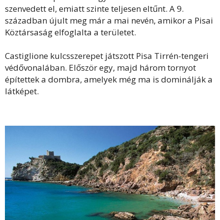
szenvedett el, emiatt szinte teljesen eltűnt. A 9.
században újult meg már a mai nevén, amikor a Pisai
Köztársaság elfoglalta a területet.
Castiglione kulcsszerepet játszott Pisa Tirrén-tengeri
védővonalában. Először egy, majd három tornyot
építettek a dombra, amelyek még ma is dominálják a
látképet.