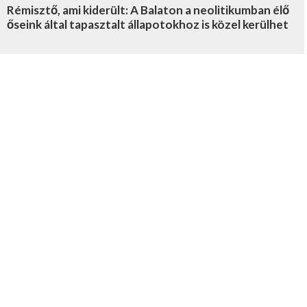
Rémisztő, ami kiderült: A Balaton a neolitikumban élő
őseink által tapasztalt állapotokhoz is közel kerülhet