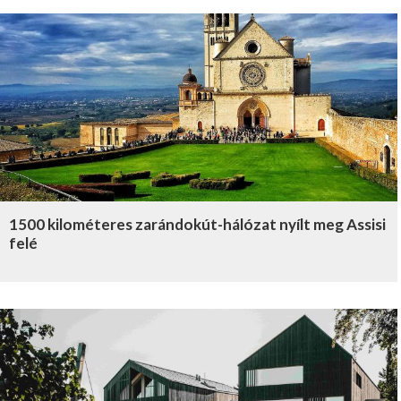
1500 kilométeres zarándokút-hálózat nyílt meg Assisi
felé