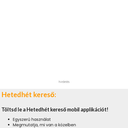
hirdetés
Hetedhét kereső:
Töltsd le a Hetedhét kereső mobil applikációt!
Egyszerű használat
Megmutatja, mi van a közelben