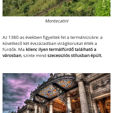
Montecatini
Az 1380-as években figyeltek fel a termálvizükre: a
következő két évszázadban virágkorukat élték a
fürdők. Ma
kilenc ilyen termálfürdő található a
városban
, szinte mind
szecessziós stílusban épült.