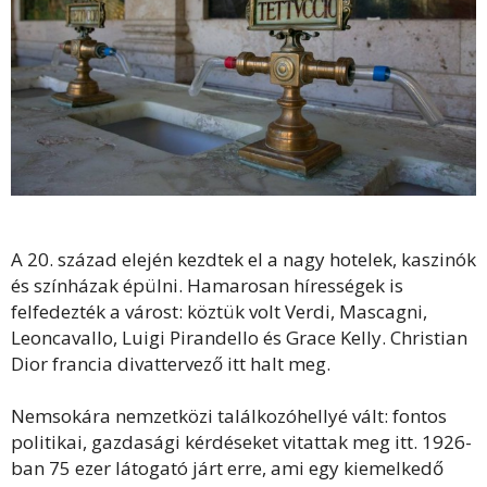
A 20. század elején kezdtek el a nagy hotelek, kaszinók
és színházak épülni. Hamarosan hírességek is
felfedezték a várost: köztük volt Verdi, Mascagni,
Leoncavallo, Luigi Pirandello és Grace Kelly. Christian
Dior francia divattervező itt halt meg.
Nemsokára nemzetközi találkozóhellyé vált: fontos
politikai, gazdasági kérdéseket vitattak meg itt. 1926-
ban 75 ezer látogató járt erre, ami egy kiemelkedő