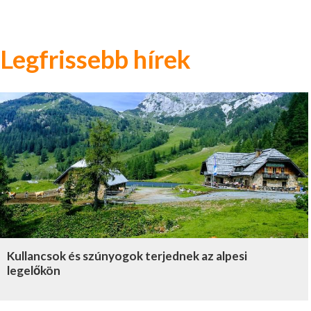
Legfrissebb hírek
Kullancsok és szúnyogok terjednek az alpesi
legelőkön