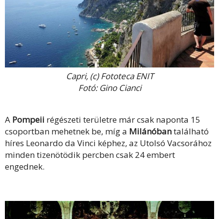
Capri, (c) Fototeca ENIT
Fotó: Gino Cianci
A
Pompeii
régészeti területre már csak naponta 15
csoportban mehetnek be, míg a
Milánóban
található
híres Leonardo da Vinci képhez, az Utolsó Vacsorához
minden tizenötödik percben csak 24 embert
engednek.