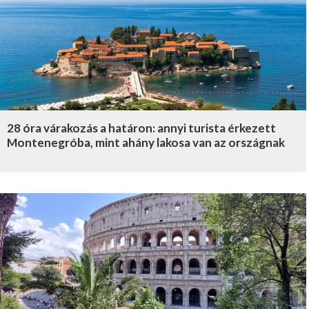
28 óra várakozás a határon: annyi turista érkezett
Montenegróba, mint ahány lakosa van az országnak