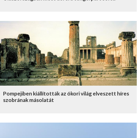
Pompejiben kiállították az ókori világ elveszett híres
szobrának másolatát