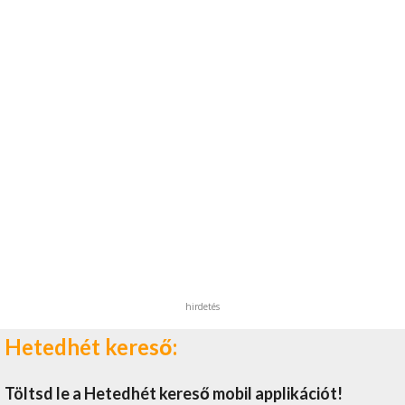
hirdetés
Hetedhét kereső:
Töltsd le a Hetedhét kereső mobil applikációt!