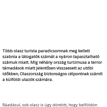
Több olasz turista paradicsomnak meg kellett
szabnia a látogatók számát a nyáron tapasztalható
számuk miatt. Míg néhány ország turizmusa a terror
támadások miatt jelentősen visszaesett az utóbi
időkben, Olaszország biztonságos célpontnak számít
a külföldi utazók számára.
Ráadásul, sok olasz is úgy döntött, hogy belföldön