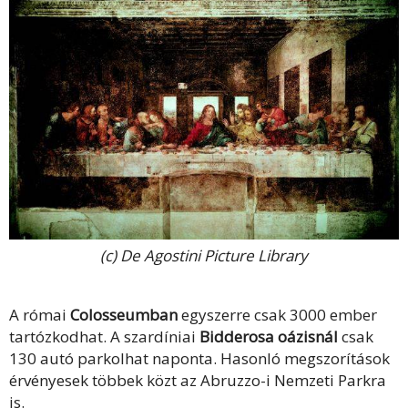
(c) De Agostini Picture Library
A
római
Colosseumban
egyszerre csak 3000 ember
tartózkodhat. A szardíniai
Bidderosa oázisnál
csak
130 autó parkolhat naponta. Hasonló megszorítások
érvényesek többek közt az Abruzzo-i Nemzeti Parkra
is.