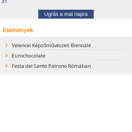
31
Ugrás a mai napra
Események
Velencei Képzőművészeti Biennálé
Eurochocolate
Festa del Santo Patrono Rómában