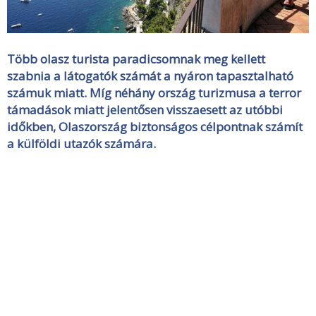
Több olasz turista paradicsomnak meg kellett
szabnia a látogatók számát a nyáron tapasztalható
számuk miatt. Míg néhány ország turizmusa a terror
támadások miatt jelentősen visszaesett az utóbbi
időkben, Olaszország biztonságos célpontnak számít
a külföldi utazók számára.