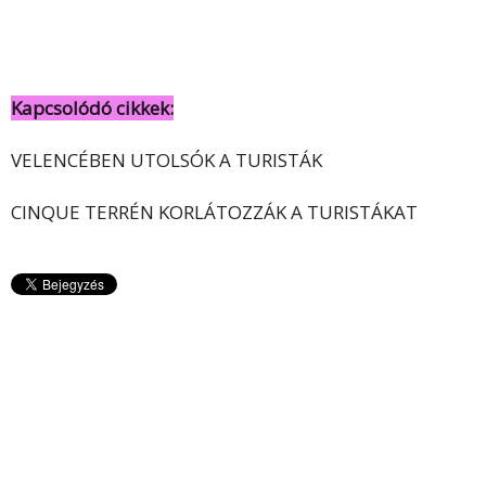
Kapcsolódó cikkek:
VELENCÉBEN UTOLSÓK A TURISTÁK
CINQUE TERRÉN KORLÁTOZZÁK A TURISTÁKAT