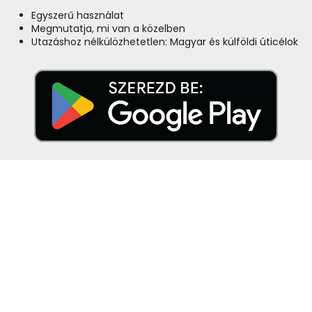
Egyszerű használat
Megmutatja, mi van a közelben
Utazáshoz nélkülözhetetlen: Magyar és külföldi úticélok