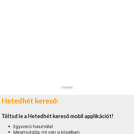
hirdetés
Hetedhét kereső:
Töltsd le a Hetedhét kereső mobil applikációt!
Egyszerű használat
Megmutatja, mi van a közelben