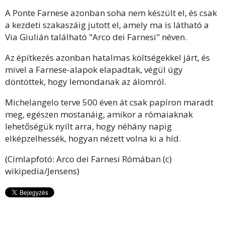
A Ponte Farnese azonban soha nem készült el, és csak
a kezdeti szakaszáig jutott el, amely ma is látható a
Via Giulián található "Arco dei Farnesi" néven.
Az építkezés azonban hatalmas költségekkel járt, és
mivel a Farnese-alapok elapadtak, végül úgy
döntöttek, hogy lemondanak az álomról.
Michelangelo terve 500 éven át csak papíron maradt
meg, egészen mostanáig, amikor a rómaiaknak
lehetőségük nyílt arra, hogy néhány napig
elképzelhessék, hogyan nézett volna ki a híd.
(Címlapfotó: Arco dei Farnesi Rómában (c)
wikipedia/Jensens)