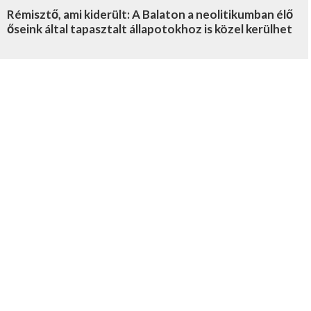
Rémisztő, ami kiderült: A Balaton a neolitikumban élő
őseink által tapasztalt állapotokhoz is közel kerülhet