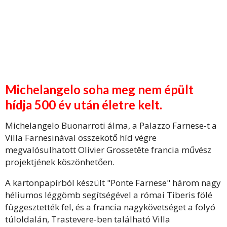
Michelangelo soha meg nem épült
hídja 500 év után életre kelt.
Michelangelo Buonarroti álma, a Palazzo Farnese-t a
Villa Farnesinával összekötő híd végre
megvalósulhatott Olivier Grossetête francia művész
projektjének köszönhetően.
A kartonpapírból készült "Ponte Farnese" három nagy
héliumos léggömb segítségével a római Tiberis fölé
függesztették fel, és a francia nagykövetséget a folyó
túloldalán, Trastevere-ben található Villa