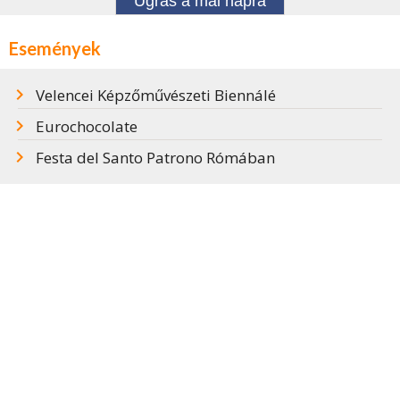
Ugrás a mai napra
Események
Velencei Képzőművészeti Biennálé
Eurochocolate
Festa del Santo Patrono Rómában