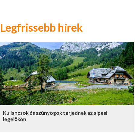
Legfrissebb hírek
Kullancsok és szúnyogok terjednek az alpesi
legelőkön