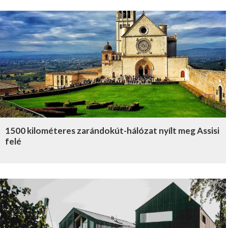
1500 kilométeres zarándokút-hálózat nyílt meg Assisi
felé