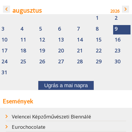
navigate_before
navigate_next
augusztus
2026
1
2
3
4
5
6
7
8
9
10
11
12
13
14
15
16
17
18
19
20
21
22
23
24
25
26
27
28
29
30
31
Ugrás a mai napra
Események
Velencei Képzőművészeti Biennálé
Eurochocolate