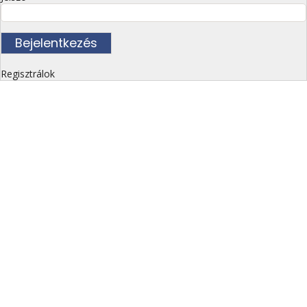
Regisztrálok