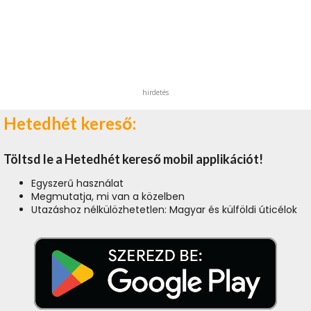
hirdetés
Hetedhét kereső:
Töltsd le a Hetedhét kereső mobil applikációt!
Egyszerű használat
Megmutatja, mi van a közelben
Utazáshoz nélkülözhetetlen: Magyar és külföldi úticélok