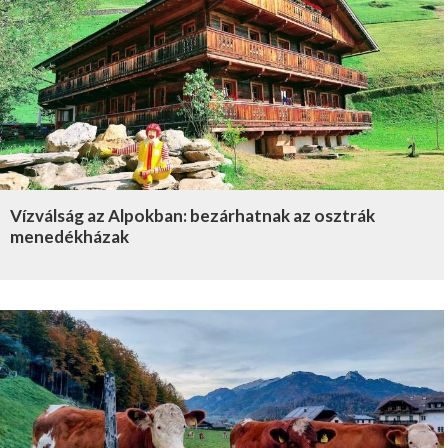
Vízválság az Alpokban: bezárhatnak az osztrák
menedékházak