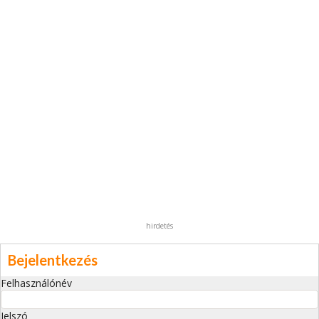
hirdetés
Bejelentkezés
Felhasználónév
Jelszó