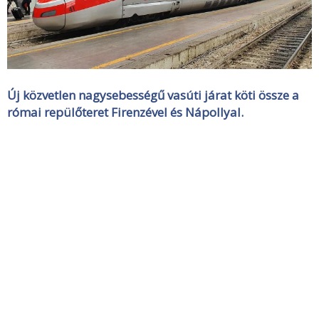
Új közvetlen nagysebességű vasúti járat köti össze a
római repülőteret Firenzével és Nápollyal.