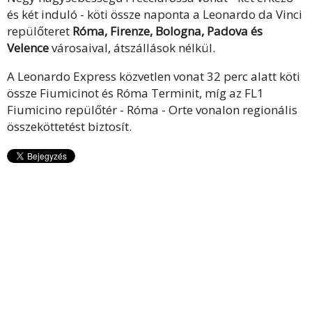
és két induló - köti össze naponta a Leonardo da Vinci
repülőteret
Róma, Firenze, Bologna, Padova és
Velence
városaival, átszállások nélkül.
A Leonardo Express közvetlen vonat 32 perc alatt köti
össze Fiumicinot és Róma Terminit, míg az FL1
Fiumicino repülőtér - Róma - Orte vonalon regionális
összeköttetést biztosít.