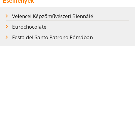
Események
Velencei Képzőművészeti Biennálé
Eurochocolate
Festa del Santo Patrono Rómában