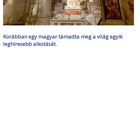
Korábban egy magyar támadta meg a világ egyik
leghíresebb alkotását.