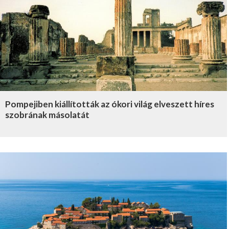
Pompejiben kiállították az ókori világ elveszett híres
szobrának másolatát