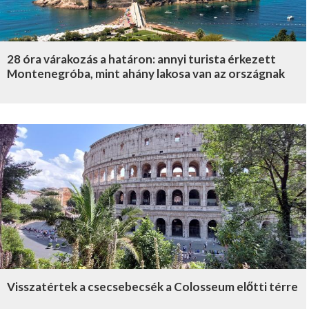
28 óra várakozás a határon: annyi turista érkezett
Montenegróba, mint ahány lakosa van az országnak
Visszatértek a csecsebecsék a Colosseum előtti térre