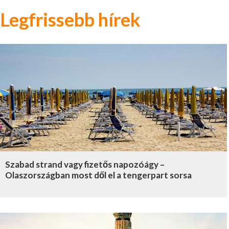
Legfrissebb hírek
Szabad strand vagy fizetős napozóágy –
Olaszországban most dől el a tengerpart sorsa