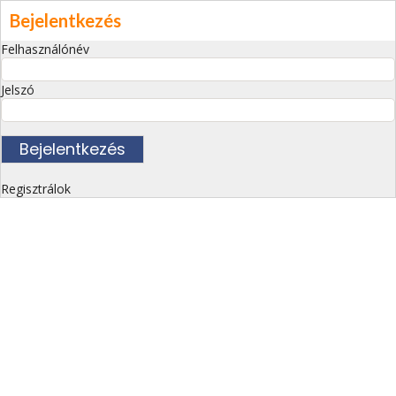
Bejelentkezés
Felhasználónév
Jelszó
Regisztrálok