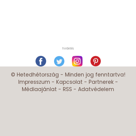
hirdetés
© Hetedhétország - Minden jog fenntartva!
Impresszum
-
Kapcsolat
-
Partnerek
-
Médiaajánlat
-
RSS
-
Adatvédelem