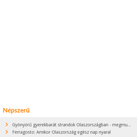
Népszerű
Gyönyörű gyerekbarát strandok Olaszországban - megmutatjuk a 15 legjobbat
Ferragosto: Amikor Olaszország egész nap nyaral