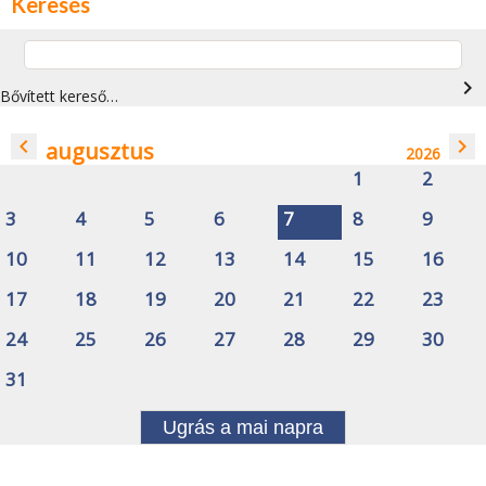
Keresés
navigate_next
Bővített kereső…
navigate_before
navigate_next
augusztus
2026
1
2
3
4
5
6
7
8
9
10
11
12
13
14
15
16
17
18
19
20
21
22
23
24
25
26
27
28
29
30
31
Ugrás a mai napra