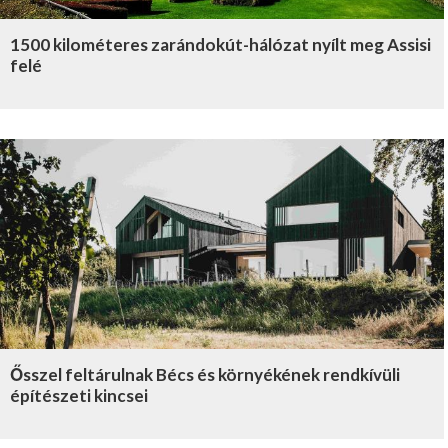
1500 kilométeres zarándokút-hálózat nyílt meg Assisi
felé
Ősszel feltárulnak Bécs és környékének rendkívüli
építészeti kincsei