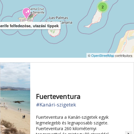
2
erife felfedezése, utazási tippek
©
OpenStreetMap
contributors
Fuerteventura
#Kanári-szigetek
Fuerteventura a Kanári-szigetek egyik
legmelegebb és legnaposabb szigete.
Fuerteventura 260 kilométernyi