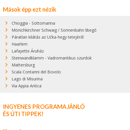
Mások épp ezt nézik
Chioggia - Sottomarina
Mönichkirchner Schwaig / Sonnenbahn libegő
Páratlan kilátás az Učka-hegy tetejéről
Haarlem
Lafayette Áruház
Steinwandklamm - Vadromantikus szurdok
Mattersburg
Scala Contarini del Bovolo
Lago di Misurina
Via Appia Antica
INGYENES PROGRAMAJÁNLÓ
ÉS ÚTI TIPPEK!