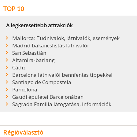
TOP 10
A legkeresettebb attrakciók
Mallorca: Tudnivalók, látnivalók, események
Madrid bakancslistás látnivalói
San Sebastián
Altamira-barlang
Cádiz
Barcelona látnivalói bennfentes tippekkel
Santiago de Compostela
Pamplona
Gaudi épületei Barcelonában
Sagrada Familia látogatása, információk
Régióválasztó