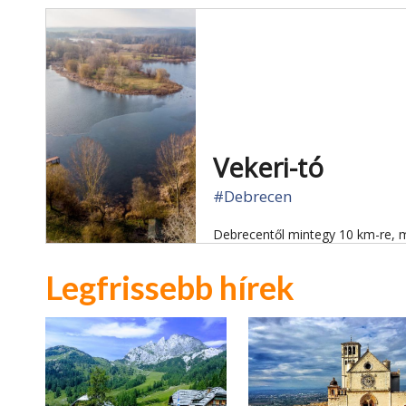
Vekeri-tó
#Debrecen
Debrecentől mintegy 10 km-re, m
Legfrissebb hírek