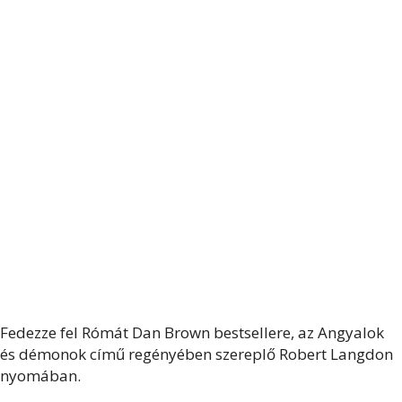
Fedezze fel Rómát Dan Brown bestsellere, az Angyalok
és démonok című regényében szereplő Robert Langdon
nyomában.