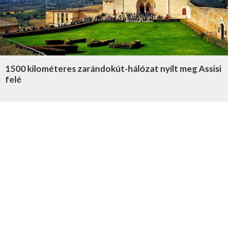
1500 kilométeres zarándokút-hálózat nyílt meg Assisi
felé