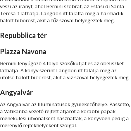
veszi az irányt, ahol Bernini szobrát, az Estasi di Santa
Teresa-t láthatja. Langdon itt találta meg a harmadik
halott bíborost, akit a tűz szóval bélyegeztek meg.
Repubblica tér
Piazza Navona
Bernini lenyűgöző 4 folyó szökőkútját és az obeliszket
láthatja. A könyv szerint Langdon itt találja meg az
utolsó halott bíborost, akit a víz szóval bélyegeztek meg.
Angyalvár
Az Angyalvár az Illuminátusok gyülekezőhelye. Passetto,
a Vatikánba vezető rejtett átjárót a korábbi pápák
menekülési útvonalként használták, a könyvben pedig a
merénylő rejtekhelyeként szolgál.