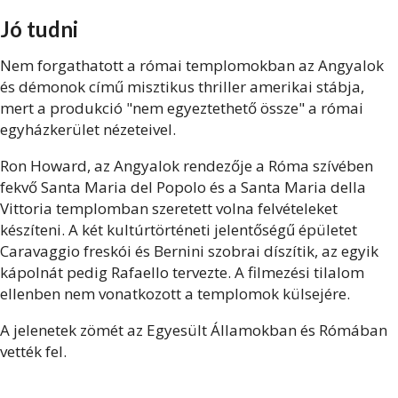
Jó tudni
Nem forgathatott a római templomokban az Angyalok
és démonok című misztikus thriller amerikai stábja,
mert a produkció "nem egyeztethető össze" a római
egyházkerület nézeteivel.
Ron Howard, az Angyalok rendezője a Róma szívében
fekvő Santa Maria del Popolo és a Santa Maria della
Vittoria templomban szeretett volna felvételeket
készíteni. A két kultúrtörténeti jelentőségű épületet
Caravaggio freskói és Bernini szobrai díszítik, az egyik
kápolnát pedig Rafaello tervezte. A filmezési tilalom
ellenben nem vonatkozott a templomok külsejére.
A jelenetek zömét az Egyesült Államokban és Rómában
vették fel.