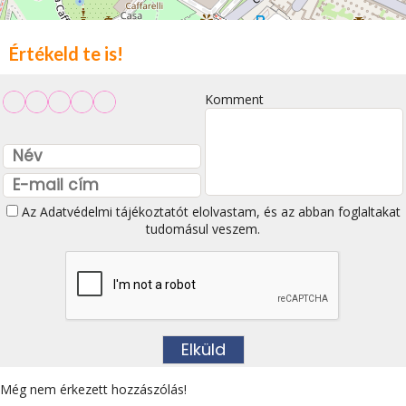
Értékeld te is!
Komment
Az
Adatvédelmi tájékoztatót
elolvastam, és az abban foglaltakat
tudomásul veszem.
Még nem érkezett hozzászólás!