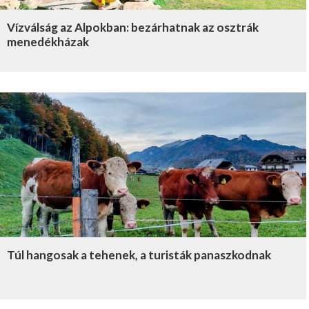
Vízválság az Alpokban: bezárhatnak az osztrák
menedékházak
Túl hangosak a tehenek, a turisták panaszkodnak