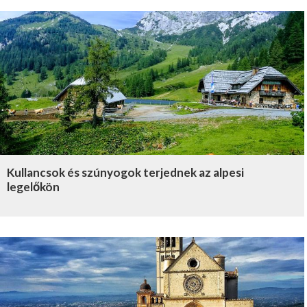
Kullancsok és szúnyogok terjednek az alpesi
legelőkön