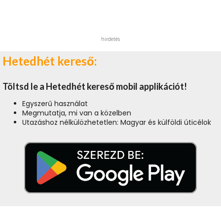
hirdetés
Hetedhét kereső:
Töltsd le a Hetedhét kereső mobil applikációt!
Egyszerű használat
Megmutatja, mi van a közelben
Utazáshoz nélkülözhetetlen: Magyar és külföldi úticélok