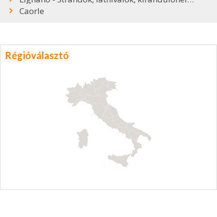
Caorle
Régióválasztó