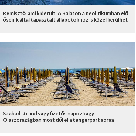
Rémisztő, ami kiderült: A Balaton a neolitikumban élő
őseink által tapasztalt állapotokhoz is közel kerülhet
Szabad strand vagy fizetős napozóágy –
Olaszországban most dől el a tengerpart sorsa