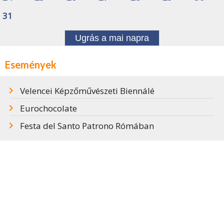
31
Ugrás a mai napra
Események
Velencei Képzőművészeti Biennálé
Eurochocolate
Festa del Santo Patrono Rómában