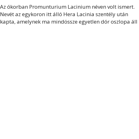
Az ókorban Promunturium Lacinium néven volt ismert.
Nevét az egykoron itt álló Hera Lacinia szentély után
kapta, amelynek ma mindössze egyetlen dór oszlopa áll