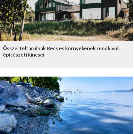
Ősszel feltárulnak Bécs és környékének rendkívüli
építészeti kincsei