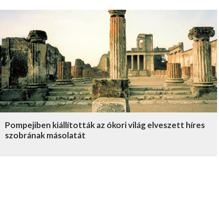
Pompejiben kiállították az ókori világ elveszett híres
szobrának másolatát