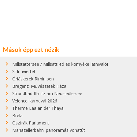
Mások épp ezt nézik
Millstättersee / Millsatti-tó és környéke látnivalói
S' Innviertel
Óriáskerék Riminiben
Bregenzi Művészetek Háza
Strandbad Illmitz am Neusiedlersee
Velencei karnevál 2026
Therme Laa an der Thaya
Brela
Osztrák Parlament
Mariazellerbahn: panorámás vonatút