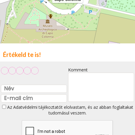
Értékeld te is!
Komment
Az
Adatvédelmi tájékoztatót
elolvastam, és az abban foglaltakat
tudomásul veszem.