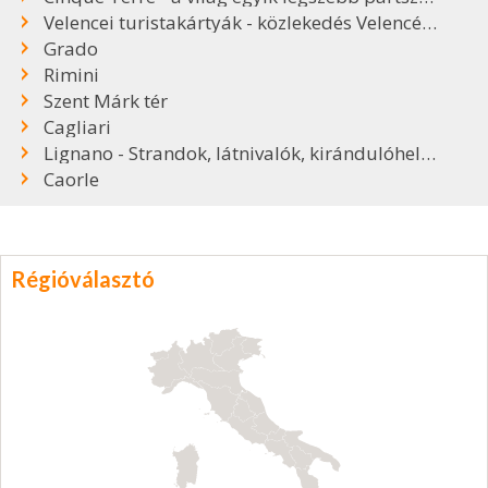
Velencei turistakártyák - közlekedés Velencében
Grado
Rimini
Szent Márk tér
Cagliari
Lignano - Strandok, látnivalók, kirándulóhelyek
Caorle
Régióválasztó