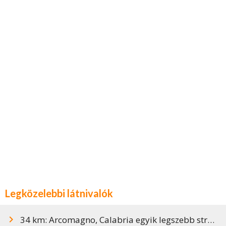
Legközelebbi látnivalók
34 km: Arcomagno, Calabria egyik legszebb strandja