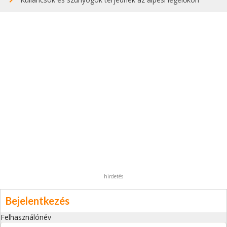
hirdetés
Bejelentkezés
Felhasználónév