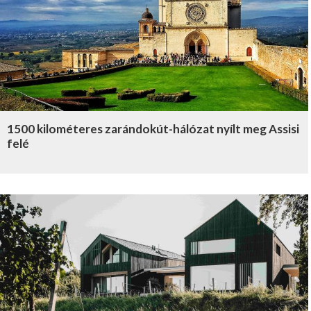
1500 kilométeres zarándokút-hálózat nyílt meg Assisi
felé