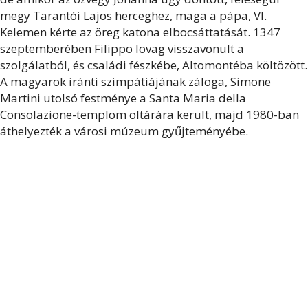
megy Tarantói Lajos herceghez, maga a pápa, VI.
Kelemen kérte az öreg katona elbocsáttatását. 1347
szeptemberében Filippo lovag visszavonult a
szolgálatból, és családi fészkébe, Altomontéba költözött.
A magyarok iránti szimpátiájának záloga, Simone
Martini utolsó festménye a Santa Maria della
Consolazione-templom oltárára került, majd 1980-ban
áthelyezték a városi múzeum gyűjteményébe.