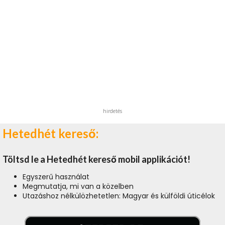
hirdetés
Hetedhét kereső:
Töltsd le a Hetedhét kereső mobil applikációt!
Egyszerű használat
Megmutatja, mi van a közelben
Utazáshoz nélkülözhetetlen: Magyar és külföldi úticélok