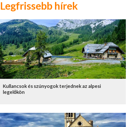
Legfrissebb hírek
Kullancsok és szúnyogok terjednek az alpesi
legelőkön