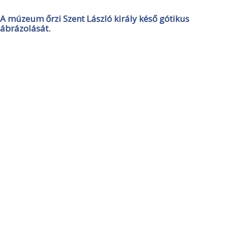
A múzeum őrzi Szent László király késő gótikus
ábrázolását.