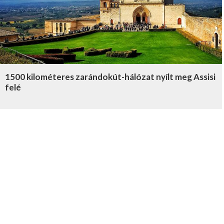
1500 kilométeres zarándokút-hálózat nyílt meg Assisi
felé