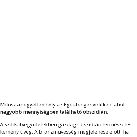
Milosz az egyetlen hely az Égei-tenger vidékén, ahol
nagyobb mennyiségben található obszidián
.
A szilikátvegyületekben gazdag obszidián természetes,
kemény üveg. A bronzművesség megjelenése előtt, ha