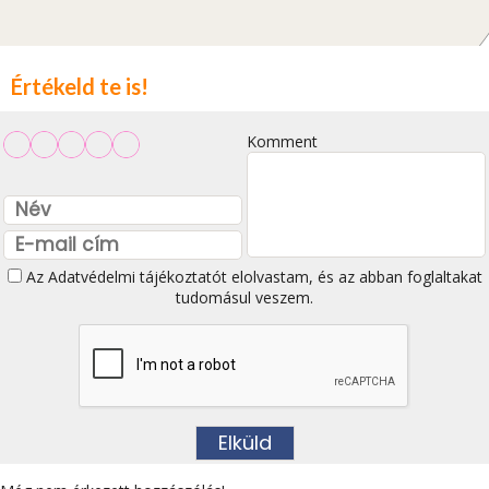
Értékeld te is!
Komment
Az
Adatvédelmi tájékoztatót
elolvastam, és az abban foglaltakat
tudomásul veszem.