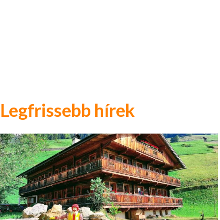
Legfrissebb hírek