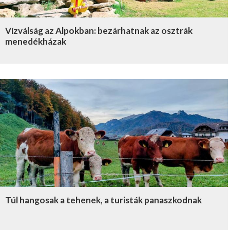
Vízválság az Alpokban: bezárhatnak az osztrák
menedékházak
Túl hangosak a tehenek, a turisták panaszkodnak