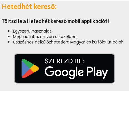
Hetedhét kereső:
Töltsd le a Hetedhét kereső mobil applikációt!
Egyszerű használat
Megmutatja, mi van a közelben
Utazáshoz nélkülözhetetlen: Magyar és külföldi úticélok