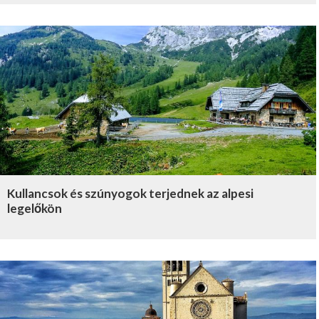
Kullancsok és szúnyogok terjednek az alpesi
legelőkön