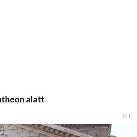
ntheon alatt
MTI