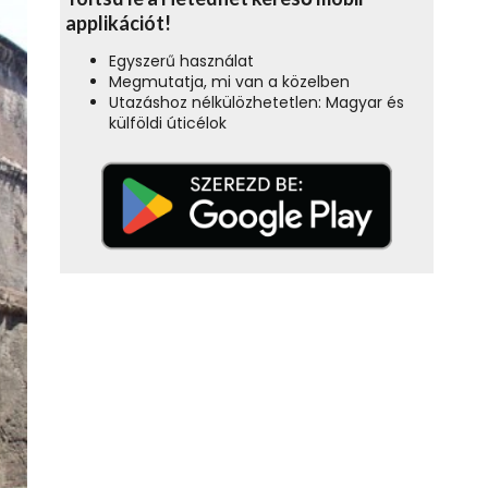
applikációt!
Egyszerű használat
Megmutatja, mi van a közelben
Utazáshoz nélkülözhetetlen: Magyar és
külföldi úticélok