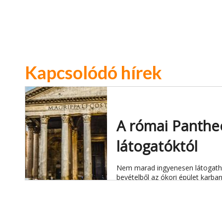
Kapcsolódó hírek
A római Pantheo
látogatóktól
Nem marad ingyenesen látogatha
bevételből az ókori épület karban