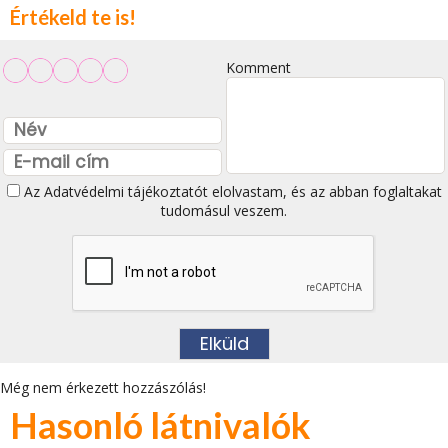
Értékeld te is!
Komment
Az
Adatvédelmi tájékoztatót
elolvastam, és az abban foglaltakat
tudomásul veszem.
Még nem érkezett hozzászólás!
Hasonló látnivalók