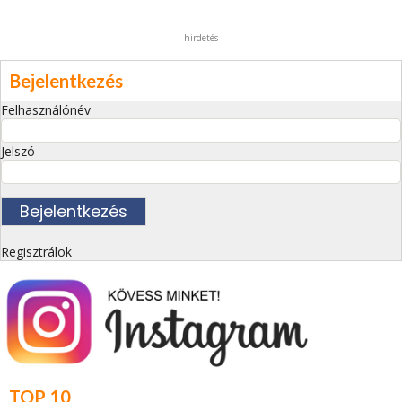
hirdetés
Bejelentkezés
Felhasználónév
Jelszó
Regisztrálok
TOP 10