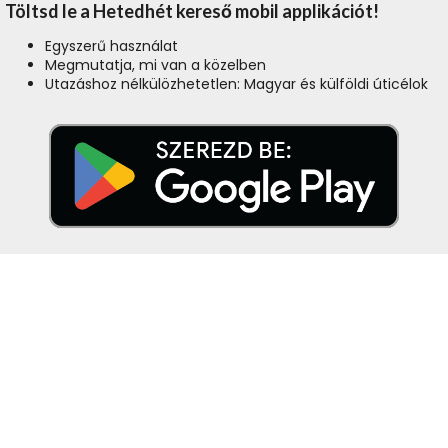
Töltsd le a Hetedhét kereső mobil applikációt!
Egyszerű használat
Megmutatja, mi van a közelben
Utazáshoz nélkülözhetetlen: Magyar és külföldi úticélok