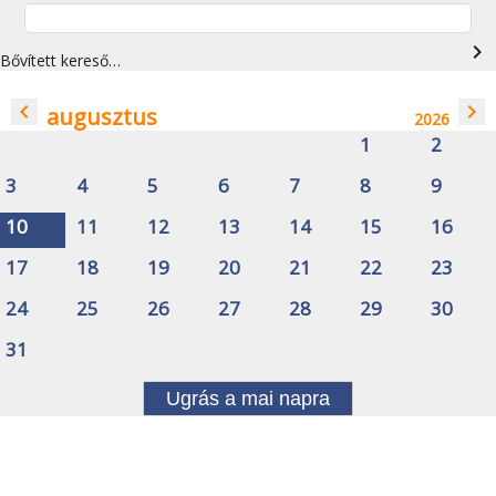
navigate_next
Bővített kereső…
navigate_before
navigate_next
augusztus
2026
1
2
3
4
5
6
7
8
9
10
11
12
13
14
15
16
17
18
19
20
21
22
23
24
25
26
27
28
29
30
31
Ugrás a mai napra