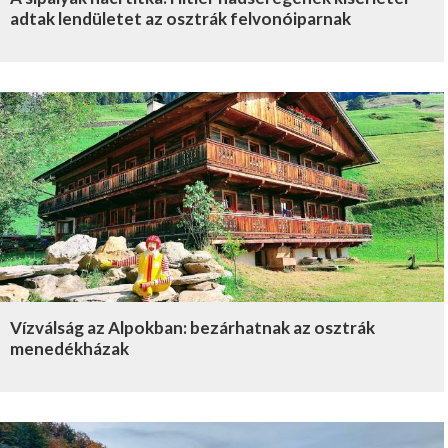
adtak lendületet az osztrák felvonóiparnak
Vízválság az Alpokban: bezárhatnak az osztrák
menedékházak