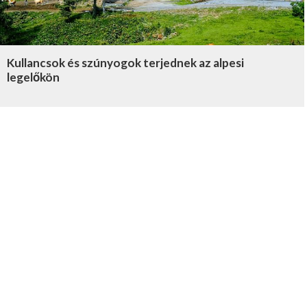
Kullancsok és szúnyogok terjednek az alpesi
legelőkön