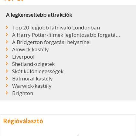
A legkeresettebb attrakciók
Top 20 legjobb látnivaló Londonban
A Harry Potter-filmek legfontosabb forgatási helyszínei
A Bridgerton forgatási helyszínei
Alnwick kastély
Liverpool
Shetland-szigetek
Skót különlegességek
Balmoral kastély
Warwick-kastély
Brighton
Régióválasztó