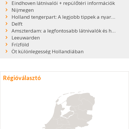
Eindhoven látnivalói + repülőtéri információk
Nijmegen
Holland tengerpart: A legjobb tippek a nyaraláshoz
Delft
Amszterdam: a legfontosabb látnivalók és hasznos tudnivalók
Leeuwarden
Frízföld
Öt különlegesség Hollandiában
Régióválasztó