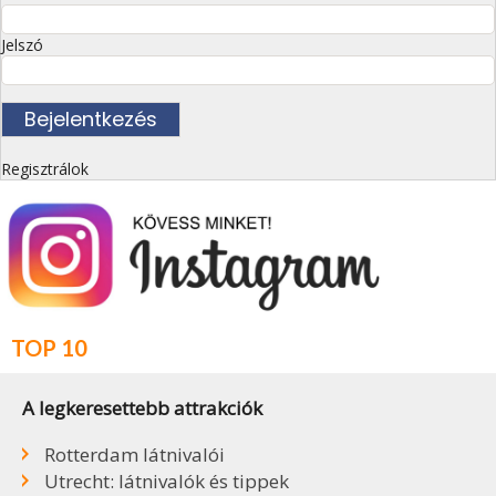
Jelszó
Regisztrálok
TOP 10
A legkeresettebb attrakciók
Rotterdam látnivalói
Utrecht: látnivalók és tippek