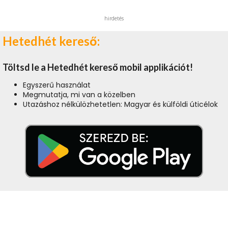
hirdetés
Hetedhét kereső:
Töltsd le a Hetedhét kereső mobil applikációt!
Egyszerű használat
Megmutatja, mi van a közelben
Utazáshoz nélkülözhetetlen: Magyar és külföldi úticélok