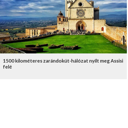
1500 kilométeres zarándokút-hálózat nyílt meg Assisi
felé