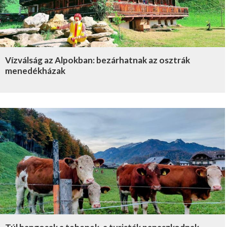
Vízválság az Alpokban: bezárhatnak az osztrák
menedékházak