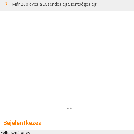
Már 200 éves a „Csendes éj! Szentséges éj!”
hirdetés
Bejelentkezés
Felhasználónév