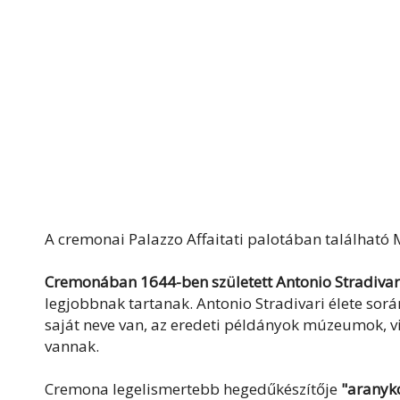
A cremonai Palazzo Affaitati palotában található 
Cremonában 1644-ben született Antonio Stradivar
legjobbnak tartanak. Antonio Stradivari élete sor
saját neve van, az eredeti példányok múzeumok,
vannak.
Cremona legelismertebb hegedűkészítője
"aranyk