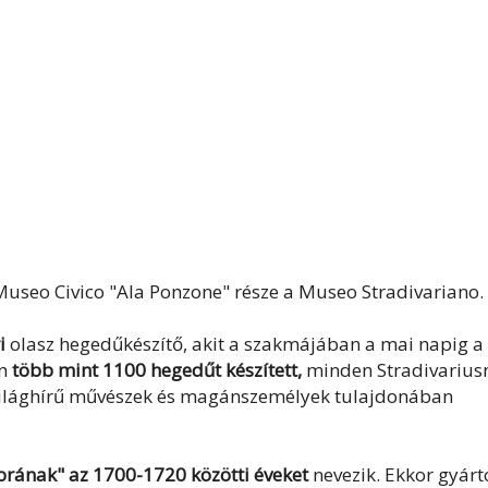
Museo Civico "Ala Ponzone" része a Museo Stradivariano.
i
olasz hegedűkészítő, akit a szakmájában a mai napig a
án
több mint 1100 hegedűt készített,
minden Stradivarius
 világhírű művészek és magánszemélyek tulajdonában
orának" az 1700-1720 közötti éveket
nevezik. Ekkor gyárt