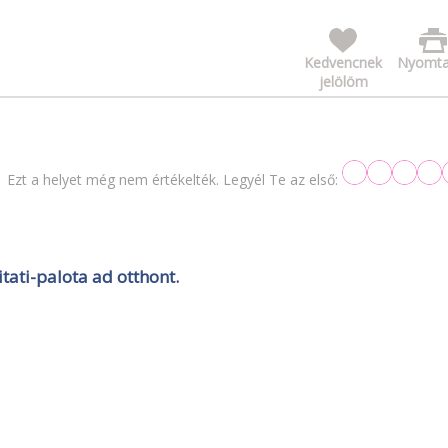
Kedvencnek
Nyomta
jelölöm
Ezt a helyet még nem értékelték. Legyél Te az első:
ati-palota ad otthont.