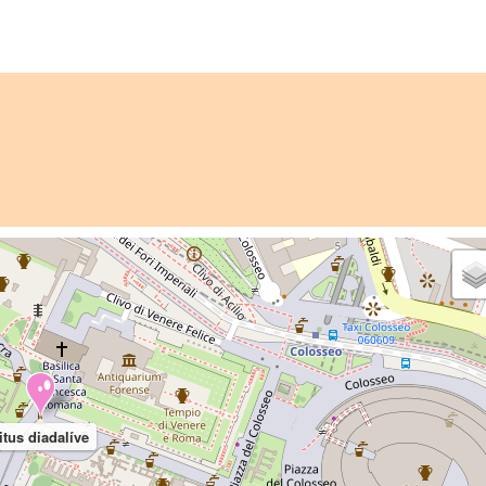
itus diadalíve