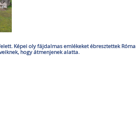
 felett. Képei oly fájdalmas emlékeket ébresztettek Róma
veiknek, hogy átmenjenek alatta.