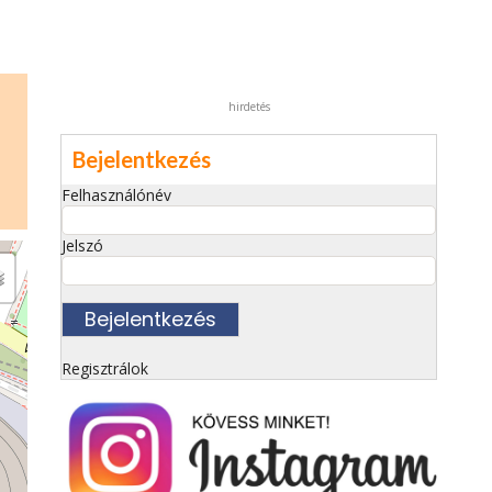
hirdetés
Bejelentkezés
Felhasználónév
Jelszó
Regisztrálok