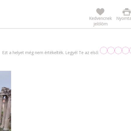
Kedvencnek
Nyomta
jelölöm
Ezt a helyet még nem értékelték. Legyél Te az első: