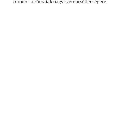
trónon - a rómaiak nagy szerencsétlenségére.