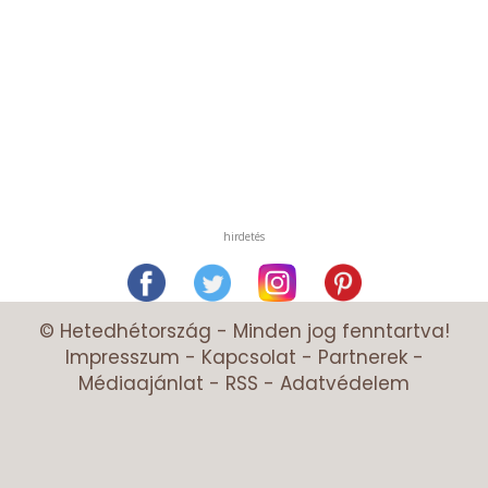
hirdetés
© Hetedhétország - Minden jog fenntartva!
Impresszum
-
Kapcsolat
-
Partnerek
-
Médiaajánlat
-
RSS
-
Adatvédelem