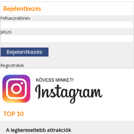
Bejelentkezés
Felhasználónév
Jelszó
Regisztrálok
TOP 10
A legkeresettebb attrakciók