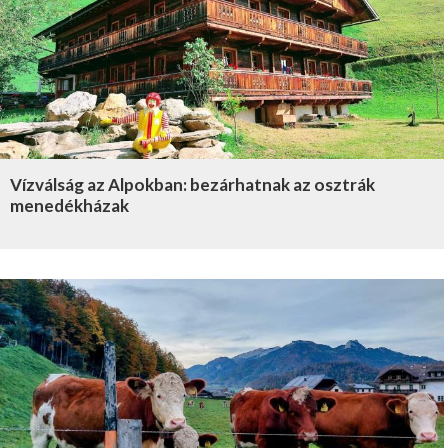
Vízválság az Alpokban: bezárhatnak az osztrák
menedékházak