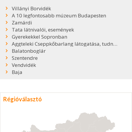
Villányi Borvidék
A 10 legfontosabb múzeum Budapesten
Zamárdi
Tata látnivalói, események
Gyerekekkel Sopronban
Aggteleki Cseppkőbarlang látogatása, tudnivalók
Balatonboglár
Szentendre
Vendvidék
Baja
Régióválasztó