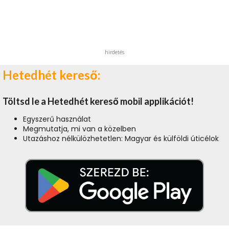
hirdetés
Hetedhét kereső:
Töltsd le a Hetedhét kereső mobil applikációt!
Egyszerű használat
Megmutatja, mi van a közelben
Utazáshoz nélkülözhetetlen: Magyar és külföldi úticélok