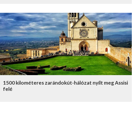
1500 kilométeres zarándokút-hálózat nyílt meg Assisi
felé