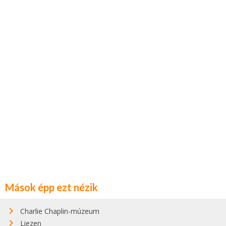
Mások épp ezt nézik
Charlie Chaplin-múzeum
Liezen