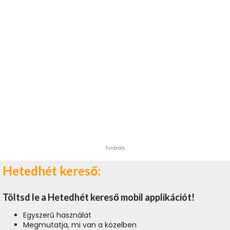
hirdetés
Hetedhét kereső:
Töltsd le a Hetedhét kereső mobil applikációt!
Egyszerű használat
Megmutatja, mi van a közelben