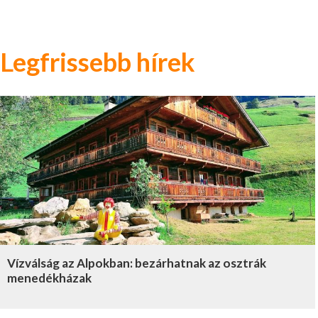
Legfrissebb hírek
Vízválság az Alpokban: bezárhatnak az osztrák
menedékházak