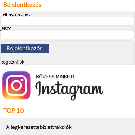
Bejelentkezés
Felhasználónév
Jelszó
Regisztrálok
TOP 10
A legkeresettebb attrakciók