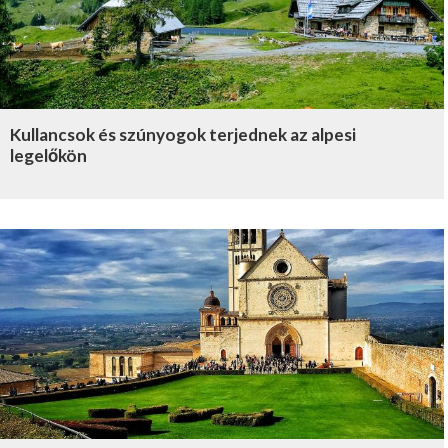
Kullancsok és szúnyogok terjednek az alpesi
legelőkön