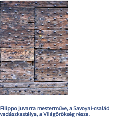
Filippo Juvarra mesterműve, a Savoyai-család
vadászkastélya, a Világörökség része.