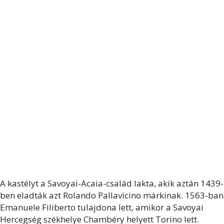
A kastélyt a Savoyai-Acaia-család lakta, akik aztán 1439-
ben eladták azt Rolando Pallavicino márkinak. 1563-ban
Emanuele Filiberto tulajdona lett, amikor a Savoyai
Hercegség székhelye Chambéry helyett Torino lett.