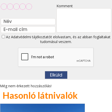
Komment
Az
Adatvédelmi tájékoztatót
elolvastam, és az abban foglaltakat
tudomásul veszem.
Még nem érkezett hozzászólás!
Hasonló látnivalók