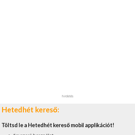
hirdetés
Hetedhét kereső:
Töltsd le a Hetedhét kereső mobil applikációt!