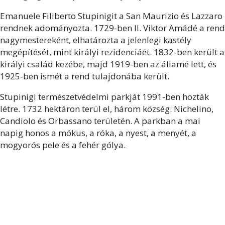
Emanuele Filiberto Stupinigit a San Maurizio és Lazzaro
rendnek adományozta. 1729-ben II. Viktor Amádé a rend
nagymestereként, elhatározta a jelenlegi kastély
megépítését, mint királyi rezidenciáét. 1832-ben került a
királyi család kezébe, majd 1919-ben az államé lett, és
1925-ben ismét a rend tulajdonába került.
Stupinigi természetvédelmi parkját 1991-ben hozták
létre. 1732 hektáron terül el, három község: Nichelino,
Candiolo és Orbassano területén. A parkban a mai
napig honos a mókus, a róka, a nyest, a menyét, a
mogyorós pele és a fehér gólya.