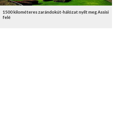
1500 kilométeres zarándokút-hálózat nyílt meg Assisi
felé