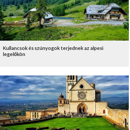
Kullancsok és szúnyogok terjednek az alpesi
legelőkön