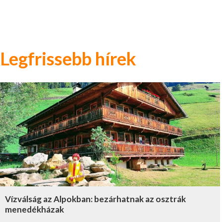
Legfrissebb hírek
Vízválság az Alpokban: bezárhatnak az osztrák
menedékházak