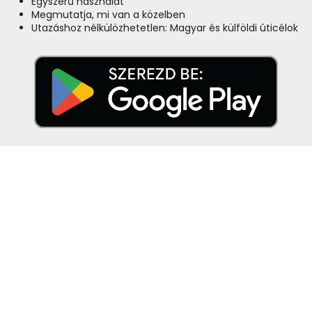
Egyszerű használat
Megmutatja, mi van a közelben
Utazáshoz nélkülözhetetlen: Magyar és külföldi úticélok