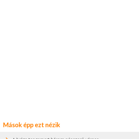
Mások épp ezt nézik