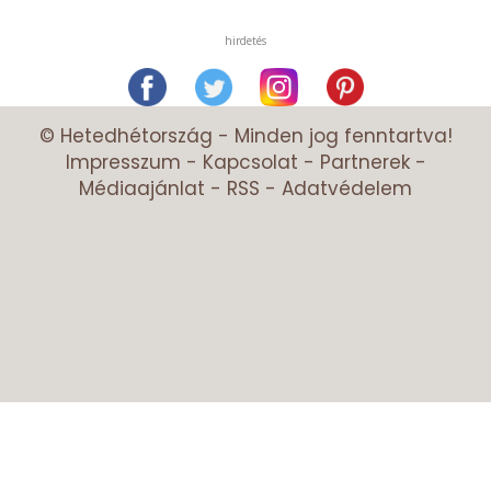
hirdetés
© Hetedhétország - Minden jog fenntartva!
Impresszum
-
Kapcsolat
-
Partnerek
-
Médiaajánlat
-
RSS
-
Adatvédelem