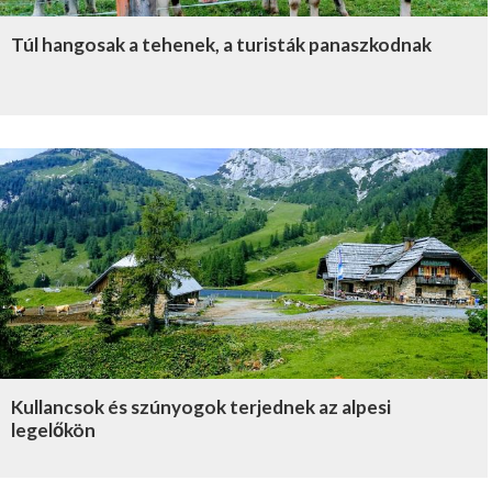
Túl hangosak a tehenek, a turisták panaszkodnak
Kullancsok és szúnyogok terjednek az alpesi
legelőkön