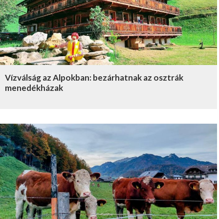
Vízválság az Alpokban: bezárhatnak az osztrák
menedékházak