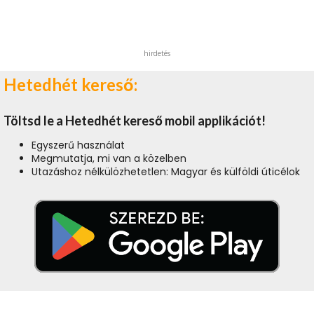
hirdetés
Hetedhét kereső:
Töltsd le a Hetedhét kereső mobil applikációt!
Egyszerű használat
Megmutatja, mi van a közelben
Utazáshoz nélkülözhetetlen: Magyar és külföldi úticélok