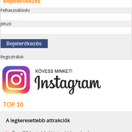
Bejelentkezés
Felhasználónév
Jelszó
Regisztrálok
TOP 10
A legkeresettebb attrakciók