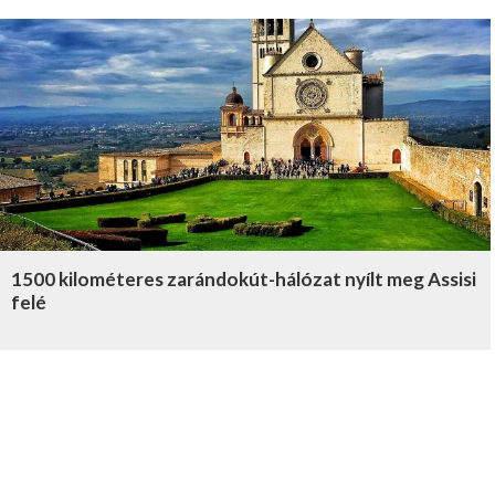
1500 kilométeres zarándokút-hálózat nyílt meg Assisi
felé