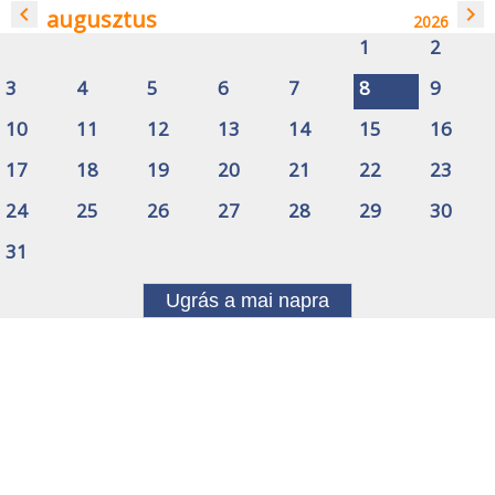
navigate_before
navigate_next
augusztus
2026
1
2
3
4
5
6
7
8
9
10
11
12
13
14
15
16
17
18
19
20
21
22
23
24
25
26
27
28
29
30
31
Ugrás a mai napra