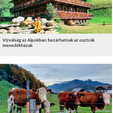
Vízválság az Alpokban: bezárhatnak az osztrák
menedékházak