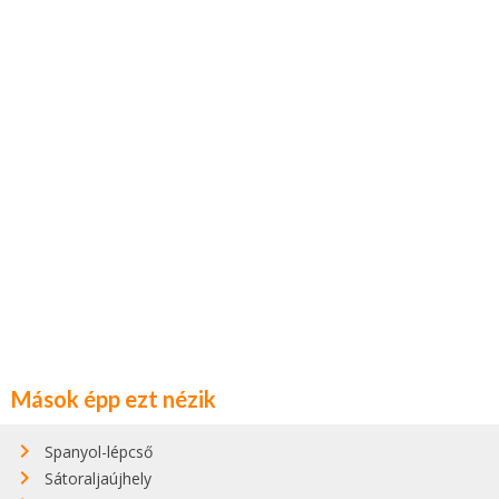
Mások épp ezt nézik
Spanyol-lépcső
Sátoraljaújhely