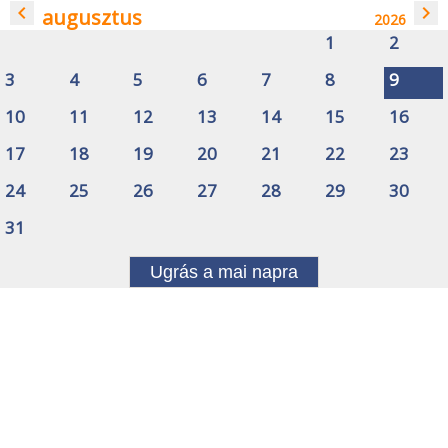
navigate_before
navigate_next
augusztus
2026
1
2
3
4
5
6
7
8
9
10
11
12
13
14
15
16
17
18
19
20
21
22
23
24
25
26
27
28
29
30
31
Ugrás a mai napra