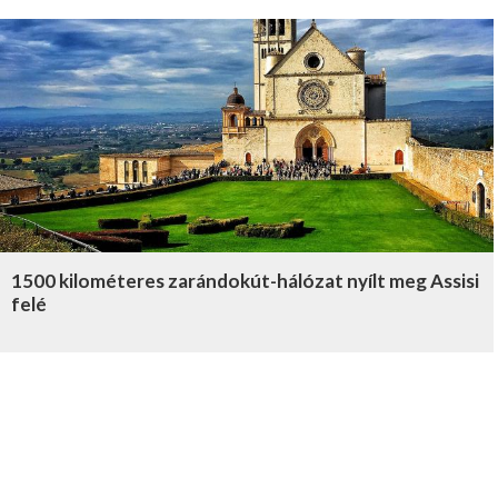
1500 kilométeres zarándokút-hálózat nyílt meg Assisi
felé