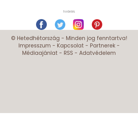
hirdetés
© Hetedhétország - Minden jog fenntartva!
Impresszum
-
Kapcsolat
-
Partnerek
-
Médiaajánlat
-
RSS
-
Adatvédelem