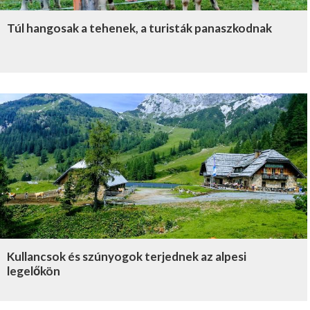
Túl hangosak a tehenek, a turisták panaszkodnak
Kullancsok és szúnyogok terjednek az alpesi
legelőkön