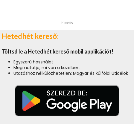
hirdetés
Hetedhét kereső:
Töltsd le a Hetedhét kereső mobil applikációt!
Egyszerű használat
Megmutatja, mi van a közelben
Utazáshoz nélkülözhetetlen: Magyar és külföldi úticélok