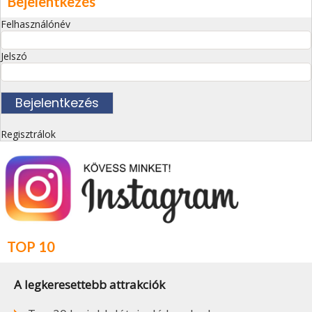
Bejelentkezés
Felhasználónév
Jelszó
Regisztrálok
TOP 10
A legkeresettebb attrakciók