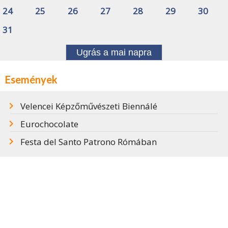
24
25
26
27
28
29
30
31
Ugrás a mai napra
Események
Velencei Képzőművészeti Biennálé
Eurochocolate
Festa del Santo Patrono Rómában