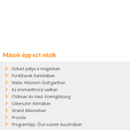
Mások épp ezt nézik
Gokart-pálya a magasban
Fürdőtavak Karintiában
Malac Múzeum Stuttgartban
Az erümanthoszi vadkan
Château du Haut Koenigsbourg
Szilveszter Rómában
Strand Bibioneban
Procida
Programtipp: Őszi szünet Ausztriában