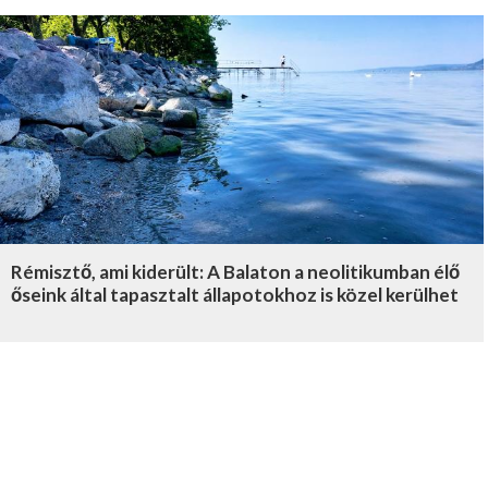
Rémisztő, ami kiderült: A Balaton a neolitikumban élő
őseink által tapasztalt állapotokhoz is közel kerülhet