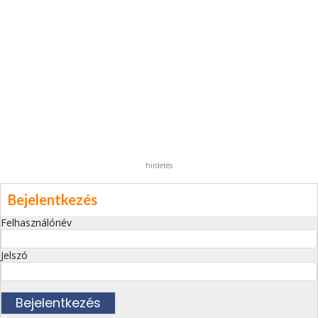
hirdetés
Bejelentkezés
Felhasználónév
Jelszó