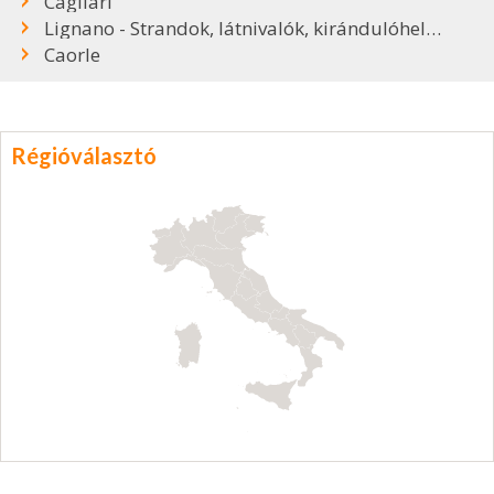
Cagliari
Lignano - Strandok, látnivalók, kirándulóhelyek
Caorle
Régióválasztó