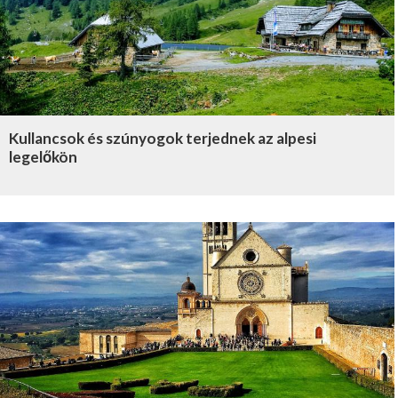
Kullancsok és szúnyogok terjednek az alpesi
legelőkön