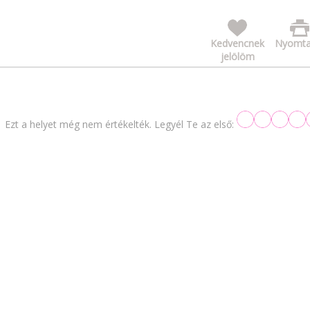
Kedvencnek
Nyomta
jelölöm
Ezt a helyet még nem értékelték. Legyél Te az első: