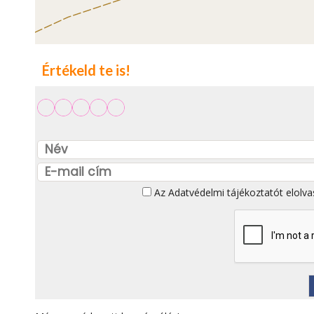
Értékeld te is!
Az
Adatvédelmi tájékoztatót
elolva