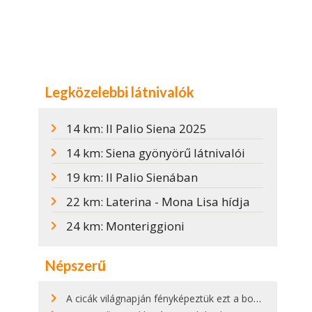
Legközelebbi látnivalók
14 km: Il Palio Siena 2025
14 km: Siena gyönyörű látnivalói
19 km: Il Palio Sienában
22 km: Laterina - Mona Lisa hídja
24 km: Monteriggioni
Népszerű
A cicák világnapján fényképeztük ezt a bokor alatt hűsölő cicát Kisorosziban