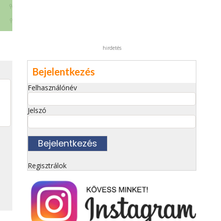
hirdetés
Bejelentkezés
Felhasználónév
Jelszó
Regisztrálok