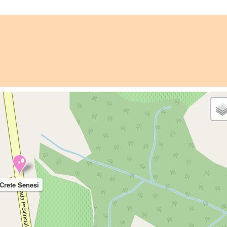
Crete Senesi